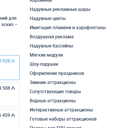
Аэромены
Надувные рекламные шары
ний для
Надувные цветы
 эскиз –
Имитация пламени и аэрофонтаны
Воздушная реклама
Надувные бассейны
Мягкие модули
3 928 ₼
Шоу-подушек
Оформление праздников
Зимние аттракционы
4 508 ₼
Сопутствующие товары
Водные аттракционы
Интерактивные аттракционы
5 459 ₼
Готовые наборы аттракционов