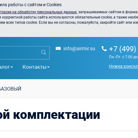
ла работы с сайтом и Cookies
гласие на обработку персональных данных
, запрашиваемых сайтом в формах
я корректной работы сайта используются обязательные cookie, а также необя
 всех типов cookie. Если вы не согласны, пожалуйста, закройте сайт или из
+7 (499)
info@airmir.su
Пн.-Пт. с 7:00 д
алог
Контакты
Нужна консул
 БАЗОВЫЙ
ой комплектации