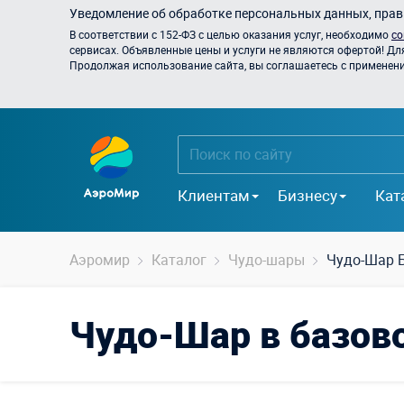
Уведомление об обработке персональных данных, прави
В соответствии с 152-ФЗ с целью оказания услуг, необходимо
со
сервисах. Объявленные цены и услуги не являются офертой! Дл
Продолжая использование сайта, вы соглашаетесь с применением
Клиентам
Бизнесу
Кат
Аэромир
Каталог
Чудо-шары
Чудо-Шар
Чудо-Шар в базов