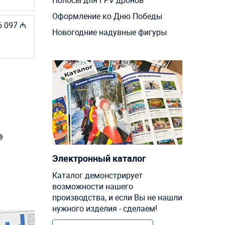
Полосы для FPV дронов
Оформление ко Дню Победы
6 097 ₼
Новогодние надувные фигуры
Электронный каталог
Каталог демонстрирует
возможности нашего
производства, и если Вы не нашли
нужного изделия - сделаем!