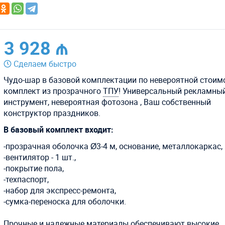
3 928 ₼
Сделаем быстро
Чудо-шар в базовой комплектации по невероятной стоим
комплект из прозрачного
ТПУ
! Универсальный рекламны
инструмент, невероятная фотозона , Ваш собственный
конструктор праздников.
В базовый комплект входит:
-прозрачная оболочка Ø3-4 м, основание, металлокаркас,
-вентилятор - 1 шт.,
-покрытие пола,
-техпаспорт,
-набор для экспресс-ремонта,
-сумка-переноска для оболочки.
Прочные и надежные материалы обеспечивают высокие