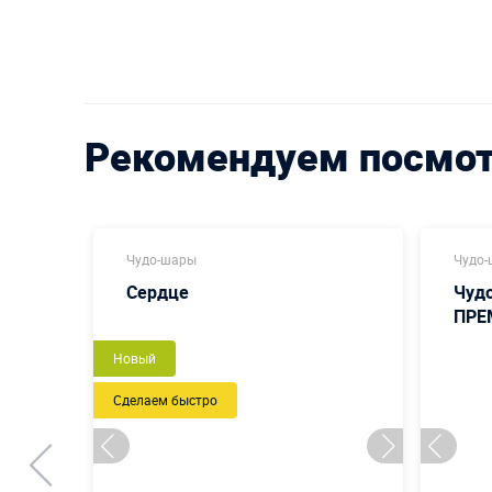
Рекомендуем посмо
Чудо-шары
Чудо
Сердце
Чуд
ПРЕ
Новый
Сделаем быстро