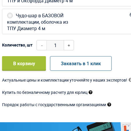
ТПУ и Оксфорда Диаметр 4 м
Чудо-шар в БАЗОВОЙ
комплектации, оболочка из
ТПУ Диаметр 4 м
-
+
Количество, шт
В корзину
Заказать в 1 клик
Актуальные цены и комплектации уточняйте у наших экспертов!
Купить по безналичному расчету для юрлиц
Порядок работы с государственными организациями