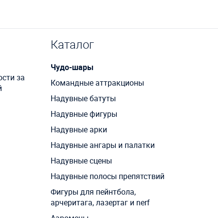
Каталог
Чудо-шары
ости за
Командные аттракционы
й
Надувные батуты
Надувные фигуры
Надувные арки
Надувные ангары и палатки
Надувные сцены
Надувные полосы препятствий
Фигуры для пейнтбола,
арчеритага, лазертаг и nerf