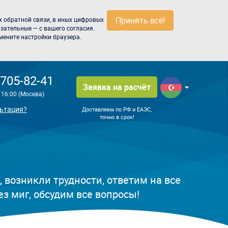
Принять всё!
 обратной связи, в иных цифровых
зательные — с вашего согласия.
мените настройки браузера.
 705-82-41
Заявка на расчёт
о 16:00 (Москва)
ьтация?
Доставляем по РФ и ЕАЭС,
точно в срок!
, возникли трудности, ответим на все
з миг, обсудим все вопросы!