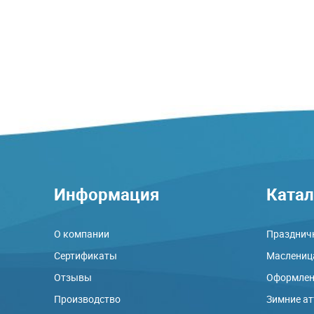
Информация
Катал
О компании
Праздничн
Сертификаты
Маслениц
Отзывы
Оформлени
Производство
Зимние а