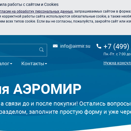
ла работы с сайтом и Cookies
гласие на обработку персональных данных
, запрашиваемых сайтом в формах
я корректной работы сайта используются обязательные cookie, а также необя
 всех типов cookie. Если вы не согласны, пожалуйста, закройте сайт или из
+7 (499)
info@airmir.su
Пн.-Пт. с 7:00 д
алог
Контакты
Нужна консул
тия АЭРОМИР
а связи до и после покупки! Остались вопросы
разделом, заполните простую форму и уже чере