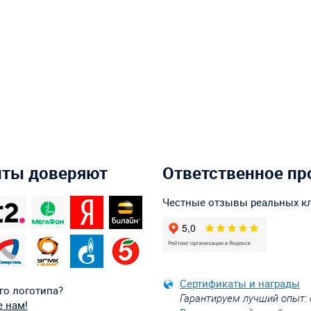
нты доверяют
Ответственное пр
Честные отзывы реальных к
Сертификаты и награды
го логотипа?
Гарантируем лучший опыт: 
 нам!