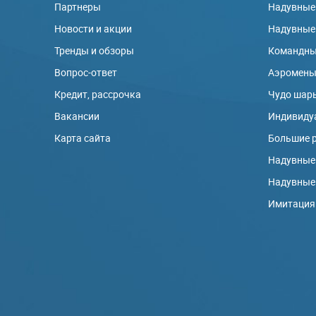
Партнеры
Надувные
Новости и акции
Надувные
Тренды и обзоры
Командны
Вопрос-ответ
Аэромен
Кредит, рассрочка
Чудо шар
Вакансии
Индивиду
Карта сайта
Большие 
Надувные
Надувные
Имитация