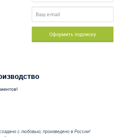
Оформить подписку
оизводство
лиентов!
создано с любовью, произведено в России!