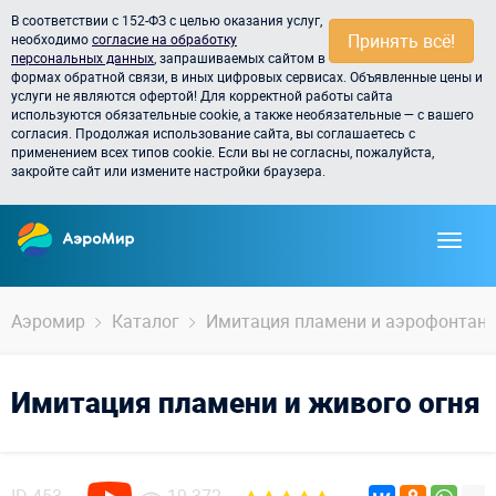
В соответствии с 152-ФЗ с целью оказания услуг,
Принять всё!
необходимо
согласие на обработку
персональных данных
, запрашиваемых сайтом в
формах обратной связи, в иных цифровых сервисах. Объявленные цены и
услуги не являются офертой! Для корректной работы сайта
используются обязательные cookie, а также необязательные — с вашего
согласия. Продолжая использование сайта, вы соглашаетесь с
применением всех типов cookie. Если вы не согласны, пожалуйста,
закройте сайт или измените настройки браузера.
Аэромир
Каталог
Имитация пламени и аэрофонтан
Имитация пламени и живого огня