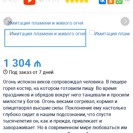
ID
453
19 372
1 304 ₼
Под заказ от 7 дней
Огонь испокон веков сопровождал человека. В пещере
горел костер, на котором готовили пищу. Во время
праздников и обрядов вокруг него танцевали и просили
милости у богов. Огонь веками согревал, кормил и
олицетворял высшие силы. Поклонение ему настолько
глубоко сидит в нашем подсознании, что спустя
тысячелетия он, как и прежде, привлекает и
завораживает. Но в современном мире любоваться им