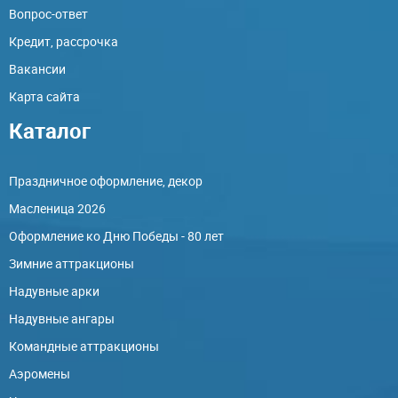
Вопрос-ответ
Кредит, рассрочка
Вакансии
Карта сайта
Каталог
Праздничное оформление, декор
Масленица 2026
Оформление ко Дню Победы - 80 лет
Зимние аттракционы
Надувные арки
Надувные ангары
Командные аттракционы
Аэромены