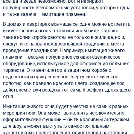
всегда и везде невозможно. Вот и набирают
популярность всевозможные установки, у которых одна
и та же задача – имитация пламени.
В домах и квартирах все чаще сегодня можно встретить
искусственный огонь в том или ином виде. Однако
такие копии «пробираются» не только в жилище, но и,
следуя уже названной древнейшей традиции, в места
проведения праздников. Например, имитация живого
пламени – весьма популярное сегодня сценическое
оборудование, используемое для оформления больших
торжеств. Это вентилятор в защитном коробе с
подсветкой и прикрепленное сверху синтетическое
полотно, как правило красного цвета, создающее под
действием струи воздуха тот самый эффект дрожащего
огня.
Имитация живого огня будет уместна на самых разных
мероприятиях. Она может выполнять исключительно
оформительские функции – быть красивым антуражем
для шоу, а может выступать самостоятельным
«участником» представления, олицетворяя настоящий