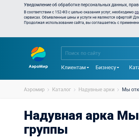
Уведомление об обработке персональных данных, прави
В соответствии с 152-ФЗ с целью оказания услуг, необходимо
со
сервисах. Объявленные цены и услуги не являются офертой! Дл
Продолжая использование сайта, вы соглашаетесь с применением
Клиентам
Бизнесу
Кат
Аэромир
Каталог
Надувные арки
Мы отк
Надувная арка Мы
группы