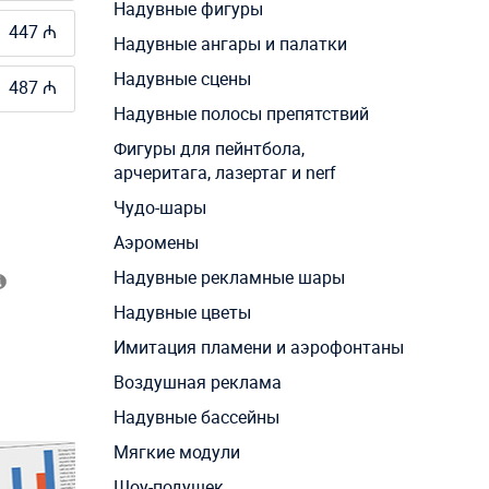
Надувные фигуры
447 ₼
Надувные ангары и палатки
Надувные сцены
487 ₼
Надувные полосы препятствий
Фигуры для пейнтбола,
арчеритага, лазертаг и nerf
Чудо-шары
Аэромены
Надувные рекламные шары
Надувные цветы
Имитация пламени и аэрофонтаны
Воздушная реклама
Надувные бассейны
Мягкие модули
Шоу-подушек