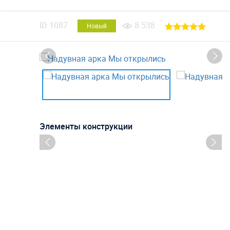
ID
1087
8 538
Новый
Элементы конструкции