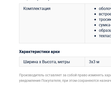
Комплектация
оболо
встро
тросик
сумка
образ
техпас
Характеристики арки
Ширина х Высота, метры
3х3 м
Производитель оставляет за собой право изменять хар
уведомления Покупателя, при этом сохраняются назначе