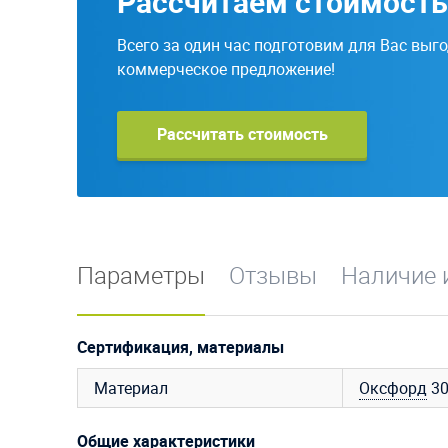
Рассчитаем стоимость
Всего за один час подготовим для Вас выг
коммерческое предложение!
Рассчитать стоимость
Параметры
Отзывы
Наличие 
Сертификация, материалы
Материал
Оксфорд
3
Общие характеристики