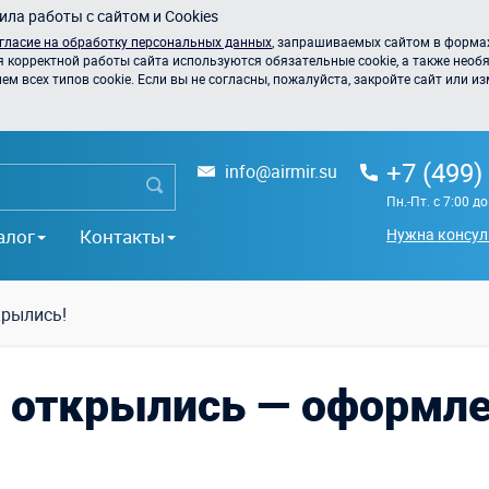
ла работы с сайтом и Cookies
гласие на обработку персональных данных
, запрашиваемых сайтом в формах
я корректной работы сайта используются обязательные cookie, а также необя
 всех типов cookie. Если вы не согласны, пожалуйста, закройте сайт или из
+7 (499)
info@airmir.su
Пн.-Пт. с 7:00 д
алог
Контакты
Нужна консул
рылись!
 открылись — оформле