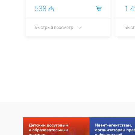
538 ₼
1 
Быстрый просмотр
Быст