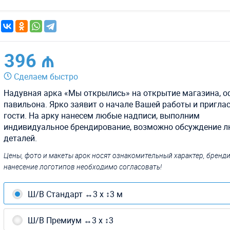
396 ₼
Сделаем быстро
Надувная арка «Мы открылись» на открытие магазина, о
павильона. Ярко заявит о начале Вашей работы и приглас
гости. На арку нанесем любые надписи, выполним
индивидуальное брендирование, возможно обсуждение 
деталей.
Цены, фото и макеты арок носят ознакомительный характер, бренд
нанесение логотипов необходимо согласовать!
Ш/В Стандарт ↔3 х ↕3 м
Ш/В Премиум ↔3 х ↕3