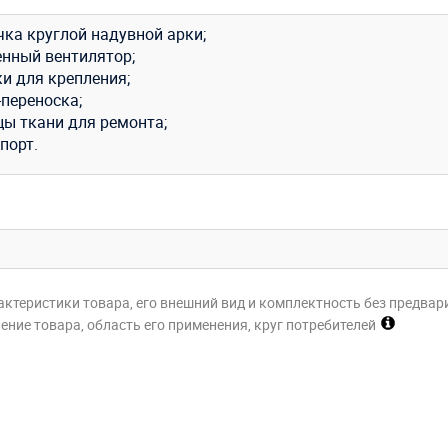
чка круглой надувной арки;
енный вентилятор;
и для крепления;
-переноска;
цы ткани для ремонта;
порт.
актеристики товара, его внешний вид и комплектность без предвар
ние товара, область его применения, круг потребителей