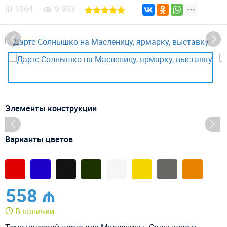
ID
1064
9 993
Элементы конструкции
Варианты цветов
558 ₼
В наличии