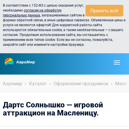
В соответствии с 152-ФЗ с целью оказания услуг,
Принять всё!
необходимо
согласие на обработку
персональных данных
, запрашиваемых сайтом в
формах обратной связи, в иных цифровых сервисах. Объявленные цены и
услуги не являются офертой! Для корректной работы сайта
используются обязательные cookie, а также необязательные — с вашего
согласия. Продолжая использование сайта, вы соглашаетесь с
применением всех типов cookie. Если вы не согласны, пожалуйста,
закройте сайт или измените настройки браузера.
Аэромир
Каталог
Оформление праздников
Масле
Дартс Солнышко — игровой
аттракцион на Масленицу.