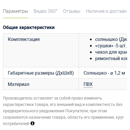
Параметры
Видео 360°
Отзывы
Наличие и доставка
Общие характеристики
Комплектация
солнышко (Диам
«сушки» -5 шт.;
чехол для хране
ремонтный ком
Габаритные размеры (ДхШхВ)
Солнышко - ⌀ 1,2 м
Материал
ПВХ
Производитель оставляет за собой право изменять
характеристики товара, его внешний вид и комплектность без
предварительного уведомления Покупателя, при этом
сохраняются назначение товара, область его применения, круг
потребителей