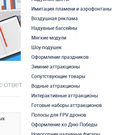
Имитация пламени и аэрофонтаны
Воздушная реклама
Надувные бассейны
Мягкие модули
Шоу-подушек
Оформление праздников
Зимние аттракционы
Сопутствующие товары
-ответ
Водные аттракционы
Интерактивные аттракционы
Готовые наборы аттракционов
Полосы для FPV дронов
ых
Оформление ко Дню Победы
Новогодние надувные фигуры