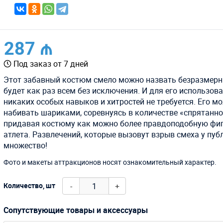
287 ₼
Под заказ от 7 дней
Этот забавный костюм смело можно назвать безразмерн
будет как раз всем без исключения. И для его использов
никаких особых навыков и хитростей не требуется. Его м
набивать шариками, соревнуясь в количестве «спрятанно
придавая костюму как можно более правдоподобную фи
атлета. Развлечений, которые вызовут взрыв смеха у пуб
множество!
Фото и макеты аттракционов носят ознакомительный характер.
-
+
Количество, шт
Сопутствующие товары и аксессуары