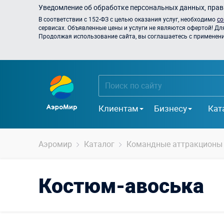
Уведомление об обработке персональных данных, прави
В соответствии с 152-ФЗ с целью оказания услуг, необходимо
со
сервисах. Объявленные цены и услуги не являются офертой! Дл
Продолжая использование сайта, вы соглашаетесь с применением
Клиентам
Бизнесу
Кат
Аэромир
Каталог
Командные аттракционы
Костюм-авоська