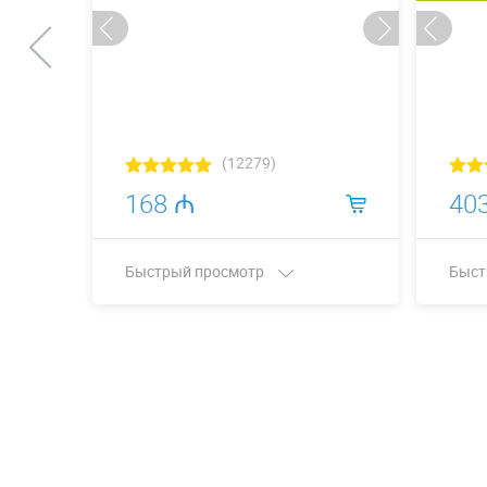
(12279)
168 ₼
40
Быстрый просмотр
Быст