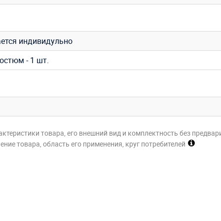
ется индивидульно
остюм - 1 шт.
актеристики товара, его внешний вид и комплектность без предвар
ние товара, область его применения, круг потребителей