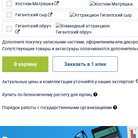
Костюм Матрёшка
Гигантский сыр
Гигантский обруч
Дополните покупку запасными частями, оформлением или декоро
Сопутствующие товары и аксессуары оплачиваются дополнитель
В корзину
Заказать в 1 клик
Актуальные цены и комплектации уточняйте у наших экспертов!
Купить по безналичному расчету для юрлиц
Порядок работы с государственными организациями