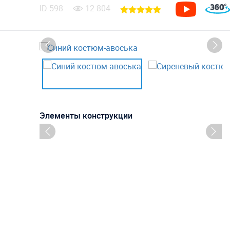
ID
598
12 804
Элементы конструкции