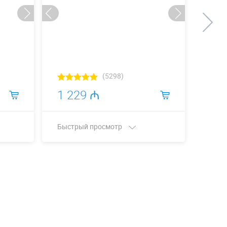
(5298)
1 229 ₼
3 1
Быстрый просмотр
Быст