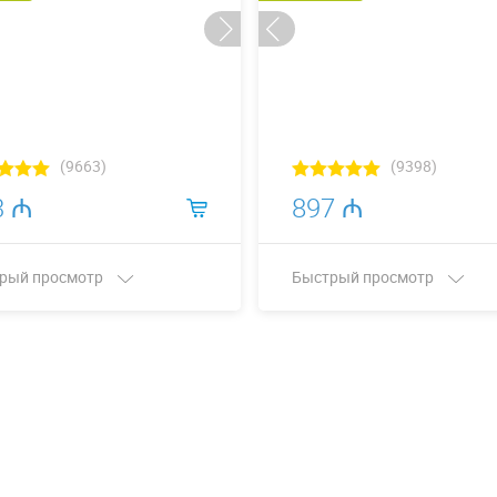
(9663)
(9398)
3 ₼
897 ₼
рый просмотр
Быстрый просмотр