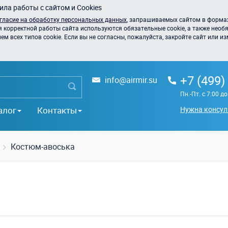
ла работы с сайтом и Cookies
гласие на обработку персональных данных
, запрашиваемых сайтом в формах
я корректной работы сайта используются обязательные cookie, а также необя
 всех типов cookie. Если вы не согласны, пожалуйста, закройте сайт или из
+7 (499)
info@airmir.su
Пн.-Пт. с 7:00 д
алог
Контакты
Нужна консул
Костюм-авоська