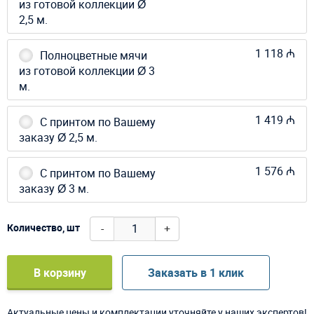
из готовой коллекции Ø
2,5 м.
1 118 ₼
Полноцветные мячи
из готовой коллекции Ø 3
м.
1 419 ₼
С принтом по Вашему
заказу Ø 2,5 м.
1 576 ₼
С принтом по Вашему
заказу Ø 3 м.
-
+
Количество, шт
В корзину
Заказать в 1 клик
Актуальные цены и комплектации уточняйте у наших экспертов!