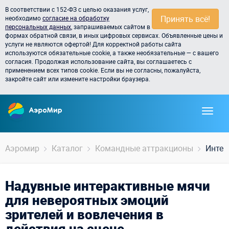
В соответствии с 152-ФЗ с целью оказания услуг,
Принять всё!
необходимо
согласие на обработку
персональных данных
, запрашиваемых сайтом в
формах обратной связи, в иных цифровых сервисах. Объявленные цены и
услуги не являются офертой! Для корректной работы сайта
используются обязательные cookie, а также необязательные — с вашего
согласия. Продолжая использование сайта, вы соглашаетесь с
применением всех типов cookie. Если вы не согласны, пожалуйста,
закройте сайт или измените настройки браузера.
Аэромир
Каталог
Командные аттракционы
Интер
Надувные интерактивные мячи
для невероятных эмоций
зрителей и вовлечения в
действия на сцене