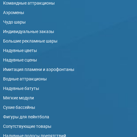
Командные аттракционы
Аэромены
Чудо шары
Индивидуальные заказы
Большие рекламные шары
Надувные цветы
Надувные сцены
Имитация пламени и аэрофонтаны
Водные аттракционы
Надувные батуты
Мягкие модули
Сухие бассейны
Фигуры для пейнтбола
Сопутствующие товары
Надувные полосы препятствий