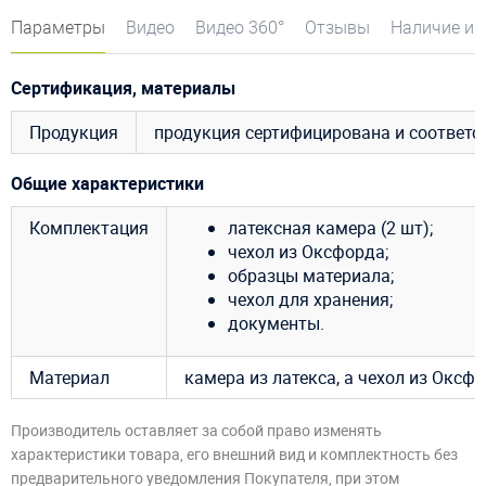
Параметры
Видео
Видео 360°
Отзывы
Наличие и 
Сертификация, материалы
Продукция
продукция сертифицирована и соответ
Общие характеристики
Комплектация
латексная камера (2 шт);
чехол из Оксфорда;
образцы материала;
чехол для хранения;
документы.
Материал
камера из латекса, а чехол из Оксфо
Производитель оставляет за собой право изменять
характеристики товара, его внешний вид и комплектность без
предварительного уведомления Покупателя, при этом