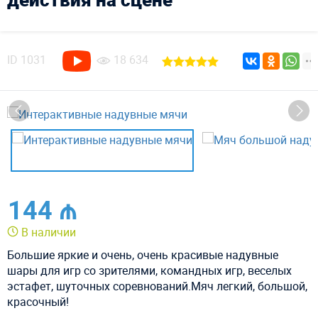
ID
1031
18 634
144 ₼
В наличии
Большие яркие и очень, очень красивые надувные
шары для игр со зрителями, командных игр, веселых
эстафет, шуточных соревнований.Мяч легкий, большой,
красочный!