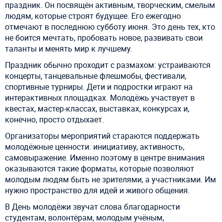
праздник. Он посвящён активным, творческим, смелым
людям, которые строят будущее. Его ежегодно
отмечают в последнюю субботу июня. Это день тех, кто
не боится мечтать, пробовать новое, развивать свои
таланты и менять мир к лучшему.
Праздник обычно проходит с размахом: устраиваются
концерты, танцевальные флешмобы, фестивали,
спортивные турниры. Дети и подростки играют на
интерактивных площадках. Молодёжь участвует в
квестах, мастер-классах, выставках, конкурсах и,
конечно, просто отдыхает.
Организаторы мероприятий стараются поддержать
молодёжные ценности: инициативу, активность,
самовыражение. Именно поэтому в центре внимания
оказываются такие форматы, которые позволяют
молодым людям быть не зрителями, а участниками. Им
нужно пространство для идей и живого общения.
В День молодёжи звучат слова благодарности
студентам, волонтёрам, молодым учёным,