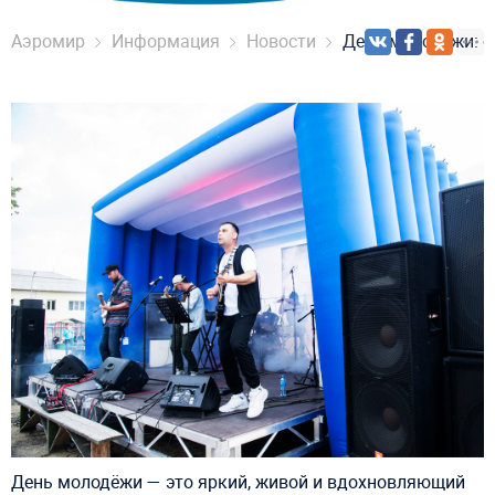
Аэромир
Информация
Новости
День молодёжи: о
День молодёжи — это яркий, живой и вдохновляющий