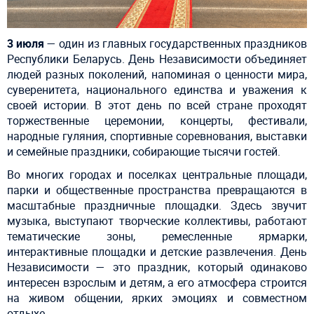
3 июля
— один из главных государственных праздников
Республики Беларусь. День Независимости объединяет
людей разных поколений, напоминая о ценности мира,
суверенитета, национального единства и уважения к
своей истории. В этот день по всей стране проходят
торжественные церемонии, концерты, фестивали,
народные гуляния, спортивные соревнования, выставки
и семейные праздники, собирающие тысячи гостей.
Во многих городах и поселках центральные площади,
парки и общественные пространства превращаются в
масштабные праздничные площадки. Здесь звучит
музыка, выступают творческие коллективы, работают
тематические зоны, ремесленные ярмарки,
интерактивные площадки и детские развлечения. День
Независимости — это праздник, который одинаково
интересен взрослым и детям, а его атмосфера строится
на живом общении, ярких эмоциях и совместном
отдыхе.