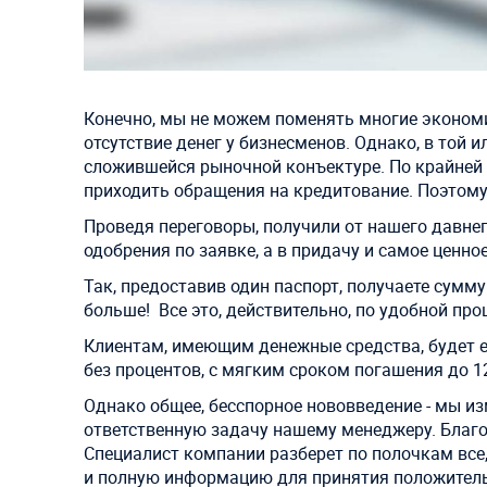
Конечно, мы не можем поменять многие экономич
отсутствие денег у бизнесменов. Однако, в той 
сложившейся рыночной конъектуре. По крайней 
приходить обращения на кредитование. Поэтому
Проведя переговоры, получили от нашего давне
одобрения по заявке, а в придачу и самое ценное
Так, предоставив один паспорт, получаете сумму
больше! Все это, действительно, по удобной про
Клиентам, имеющим денежные средства, будет ещ
без процентов, с мягким сроком погашения до 1
Однако общее, бесспорное нововведение - мы из
ответственную задачу нашему менеджеру. Благо
Специалист компании разберет по полочкам все,
и полную информацию для принятия положител