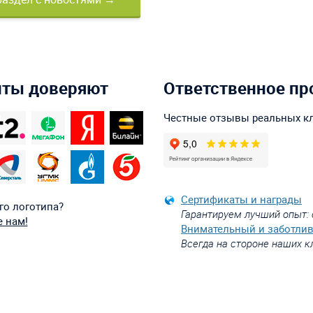
нты доверяют
Ответственное пр
Честные отзывы реальных к
Сертификаты и награды
го логотипа?
Гарантируем лучший опыт: 
 нам!
Внимательный и заботли
Всегда на стороне наших к