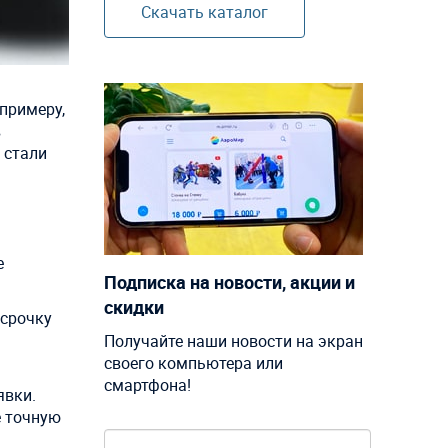
Скачать каталог
 примеру,
в
 стали
е
Подписка на новости, акции и
скидки
ссрочку
Получайте наши новости на экран
своего компьютера или
смартфона!
явки.
е точную