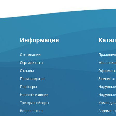
Информация
Катал
О компании
Праздничн
Сертификаты
Маслениц
Отзывы
Оформлени
Производство
Зимние а
Партнеры
Надувные
Новости и акции
Надувные
Тренды и обзоры
Командны
Вопрос-ответ
Аэромен