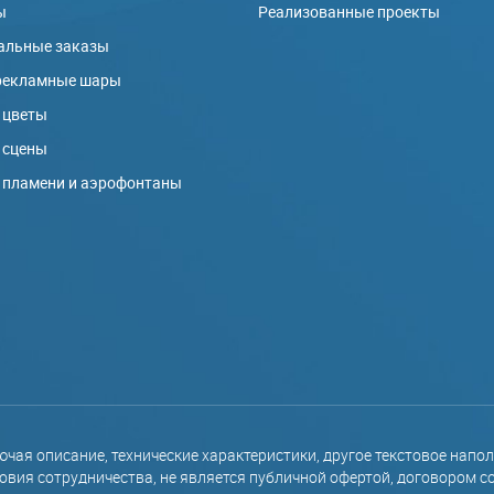
ы
Реализованные проекты
альные заказы
рекламные шары
 цветы
 сцены
 пламени и аэрофонтаны
ючая описание, технические характеристики, другое текстовое нап
вия сотрудничества, не является публичной офертой, договором с