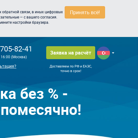
Принять всё!
 обратной связи, в иных цифровых
зательные — с вашего согласия.
мените настройки браузера.
 705-82-41
Заявка на расчёт
о 16:00 (Москва)
ьтация?
Доставляем по РФ и ЕАЭС,
точно в срок!
ка без % -
 помесячно!