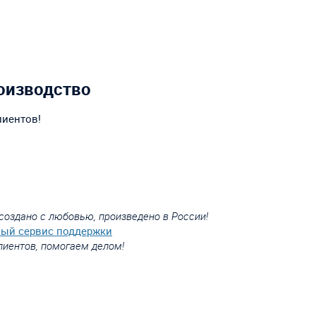
оизводство
лиентов!
создано с любовью, произведено в России!
вый сервис поддержки
лиентов, помогаем делом!