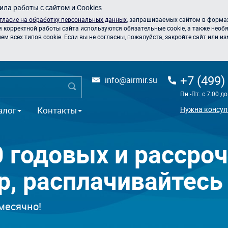
ла работы с сайтом и Cookies
гласие на обработку персональных данных
, запрашиваемых сайтом в формах
я корректной работы сайта используются обязательные cookie, а также необя
 всех типов cookie. Если вы не согласны, пожалуйста, закройте сайт или из
+7 (499)
info@airmir.su
Пн.-Пт. с 7:00 д
алог
Контакты
Нужна консул
 годовых и рассроч
р, расплачивайтесь
месячно!