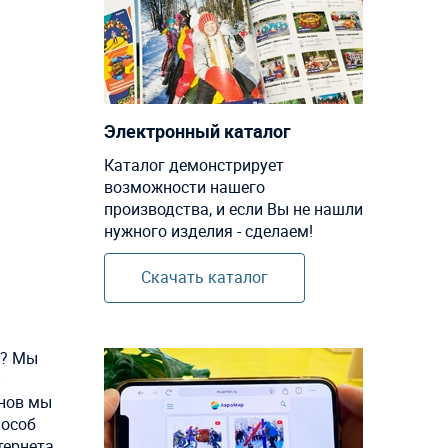
Электронный каталог
Каталог демонстрирует
возможности нашего
производства, и если Вы не нашли
нужного изделия - сделаем!
Скачать каталог
?? Мы
и
анов мы
пособ
тернета