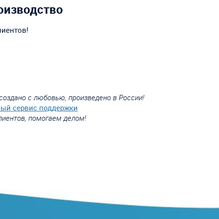
оизводство
лиентов!
создано с любовью, произведено в России!
вый сервис поддержки
лиентов, помогаем делом!