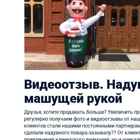
Видеоотзыв. Надув
машущей рукой
Друзья, хотите продавать больше? Увеличить пр
регулярно получаем фото и видеоотзывы от наш
клиентов стали нашими постоянными партнерами
сделали надувного повара-зазывалу?‍? От клиен
привлечения клиентского внимания, но и уникал