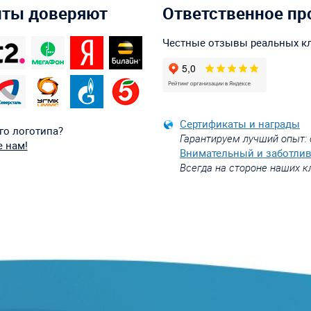
нты доверяют
Ответственное пр
Честные отзывы реальных к
Сертификаты и награды
го логотипа?
Гарантируем лучший опыт: 
 нам!
Внимательный и заботли
Всегда на стороне наших к