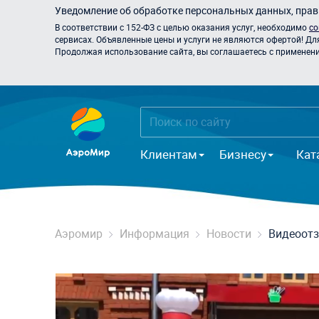
Уведомление об обработке персональных данных, прави
В соответствии с 152-ФЗ с целью оказания услуг, необходимо
со
сервисах. Объявленные цены и услуги не являются офертой! Дл
Продолжая использование сайта, вы соглашаетесь с применением
Клиентам
Бизнесу
Кат
Аэромир
Информация
Новости
Видеоотз