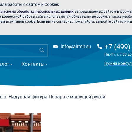
ла работы с сайтом и Cookies
гласие на обработку персональных данных
, запрашиваемых сайтом в формах
я корректной работы сайта используются обязательные cookie, а также необя
 всех типов cookie. Если вы не согласны, пожалуйста, закройте сайт или из
+7 (499)
info@airmir.su
Пн.-Пт. с 7:00 д
алог
Контакты
Нужна консул
ыв. Надувная фигура Повара с машущей рукой