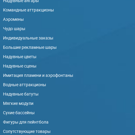
Надувные ангары
Командные аттракционы
Аэромены
Чудо шары
Индивидуальные заказы
Большие рекламные шары
Надувные цветы
Надувные сцены
Имитация пламени и аэрофонтаны
Водные аттракционы
Надувные батуты
Мягкие модули
Сухие бассейны
Фигуры для пейнтбола
Сопутствующие товары