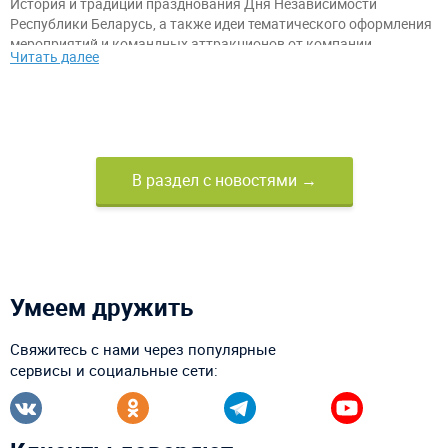
История и традиции празднования Дня Независимости
Республики Беларусь, а также идеи тематического оформления
мероприятий и командных аттракционов от компании
Читать далее
«АэроМир».
В раздел с новостями →
Умеем дружить
Свяжитесь с нами через популярные
сервисы и социальные сети: