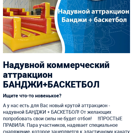
Надувной коммерческий
аттракцион
БАНДЖИ+БАСКЕТБОЛ
Ищите что-то новенькое?
А у нас есть для Вас новый крутой аттракцион -
надувной БАНДЖИ + БАСКЕТБОЛ! От желающих
попробовать свои силы не будет отбоя! ⠀ ‼ПРОСТЫЕ
ПРАВИЛА: Пара участников, надевает специальное
снаряжение, которое зацепляется к эластичному канату