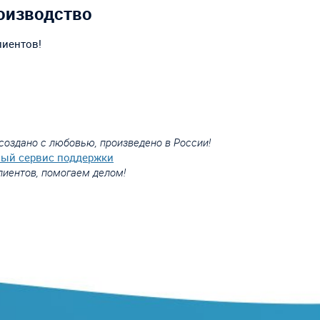
оизводство
лиентов!
создано с любовью, произведено в России!
вый сервис поддержки
лиентов, помогаем делом!