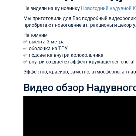
Не видели нашу новинку
Новогодний надувной 
Мы приготовили для Вас подробный видеоролик!
приобретают новогодние аттракционы и декор у
Напомним
✅ высота 3 метра
✅ оболочка из ТПУ
✅ подсветка внутри колокольчика
✅ внутри создается эффект кружащегося снега!
Эффектно, красиво, заметно, атмосферно, а гл
Видео обзор Надувног