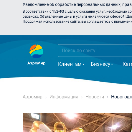
Уведомление об обработке персональных данных, прави
В соответствии с 152-ФЗ с целью оказания услуг, необходимо
со
сервисах. Объявленные цены и услуги не являются офертой! Дл
Продолжая использование сайта, вы соглашаетесь с применением
Клиентам
Бизнесу
Кат
Аэромир
Информация
Новости
Новогодн