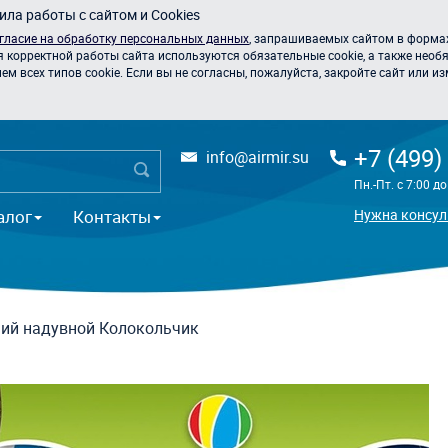
ла работы с сайтом и Cookies
гласие на обработку персональных данных
, запрашиваемых сайтом в формах
я корректной работы сайта используются обязательные cookie, а также необя
 всех типов cookie. Если вы не согласны, пожалуйста, закройте сайт или из
+7 (499)
info@airmir.su
Пн.-Пт. с 7:00 д
алог
Контакты
Нужна консул
ий надувной Колокольчик