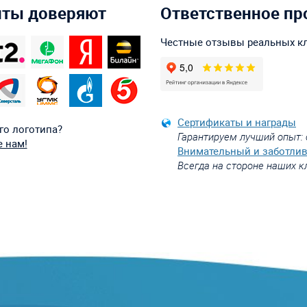
нты доверяют
Ответственное пр
Честные отзывы реальных к
Сертификаты и награды
го логотипа?
Гарантируем лучший опыт: 
 нам!
Внимательный и заботли
Всегда на стороне наших к