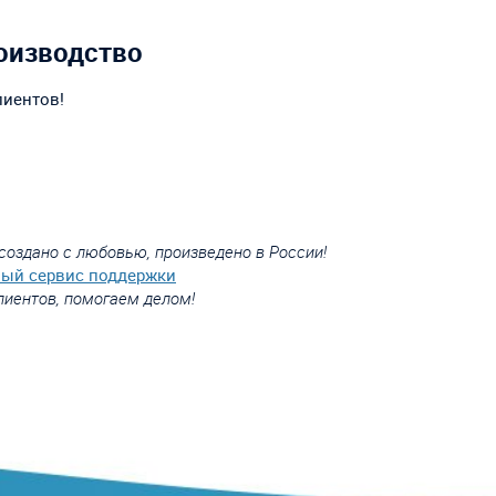
оизводство
лиентов!
создано с любовью, произведено в России!
вый сервис поддержки
лиентов, помогаем делом!