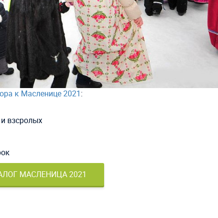
ора к Масленице 2021
:
 и взсролых
рок
АЛОГ МАСЛЕНИЦА 2021