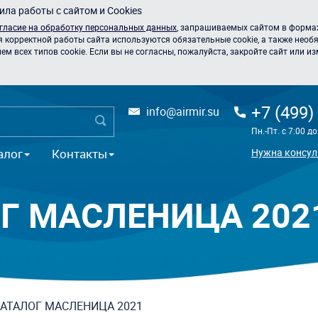
ла работы с сайтом и Cookies
гласие на обработку персональных данных
, запрашиваемых сайтом в формах
я корректной работы сайта используются обязательные cookie, а также необя
 всех типов cookie. Если вы не согласны, пожалуйста, закройте сайт или из
+7 (499)
info@airmir.su
Пн.-Пт. с 7:00 д
алог
Контакты
Нужна консул
Г МАСЛЕНИЦА 202
АТАЛОГ МАСЛЕНИЦА 2021