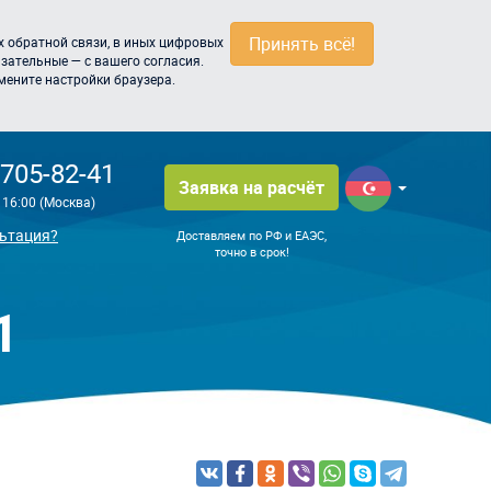
Принять всё!
 обратной связи, в иных цифровых
зательные — с вашего согласия.
мените настройки браузера.
 705-82-41
Заявка на расчёт
о 16:00 (Москва)
ьтация?
Доставляем по РФ и ЕАЭС,
точно в срок!
1