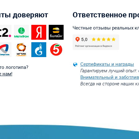
нты доверяют
Ответственное пр
Честные отзывы реальных к
Сертификаты и награды
го логотипа?
Гарантируем лучший опыт: 
 нам!
Внимательный и заботли
Всегда на стороне наших к