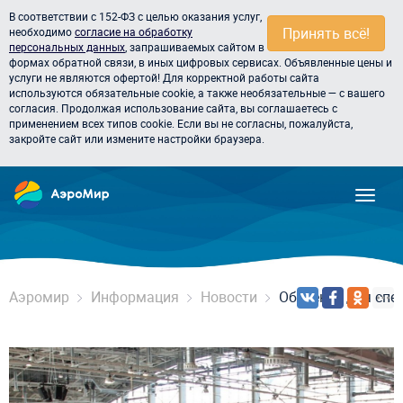
В соответствии с 152-ФЗ с целью оказания услуг,
Принять всё!
необходимо
согласие на обработку
персональных данных
, запрашиваемых сайтом в
формах обратной связи, в иных цифровых сервисах. Объявленные цены и
услуги не являются офертой! Для корректной работы сайта
используются обязательные cookie, а также необязательные — с вашего
согласия. Продолжая использование сайта, вы соглашаетесь с
применением всех типов cookie. Если вы не согласны, пожалуйста,
закройте сайт или измените настройки браузера.
Аэромир
Информация
Новости
Обучение для спе