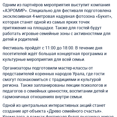
Одним из партнёров мероприятия выступит компания
«АЭРОМИР». Специально для фестиваля подготовлена
эксклюзивная 4-метровая надувная фотозона «Букет»,
которая станет одной из самых ярких точек
притяжения на площадке. Также для гостей будут
работать игровые семейные зоны с активностями для
детей и родителей.
Фестиваль пройдёт с 11:00 до 18:00. В течение дня
посетителей ждёт большая концертная программа и
культурные мероприятия для всей семьи.
Организаторы подготовили мастер-классы от
представителей коренных народов Урала, где гости
смогут познакомиться с традициями и культурой
региона. Также запланированы лекции психологов и
педагогов о семейных ценностях, воспитании детей и
гармоничных отношениях внутри семьи.
Одной из центральных интерактивных акций станет
создание арт-объекта «Древо семейного счастья».
Кроме того, в рамках фестиваля будет высажена живая