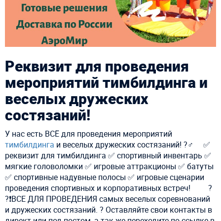
Реквизит для проведения
мероприятий тимбилдинга и
веселых дружеских
состязаний!
У нас есть ВСЁ для проведения мероприятий
тимбилдинга
и веселых дружеских состязаний! ?‍♂️ ⠀ ✅
реквизит для тимбилдинга ✅ спортивный инвентарь ✅
мягкие головоломки ✅ игровые аттракционы ✅ батуты
✅ спортивные надувные полосы ✅ игровые сценарии
проведения спортивных и корпоративных встреч! ⠀ ⠀ ?
?❗ВСЕ ДЛЯ ПРОВЕДЕНИЯ самых веселых соревнований
и дружеских состязаний. ? Оставляйте свои контакты в
директ или под постом, а так же переходите по ссылке в