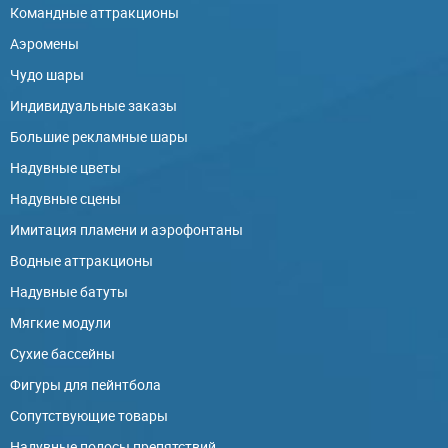
Командные аттракционы
Аэромены
Чудо шары
Индивидуальные заказы
Большие рекламные шары
Надувные цветы
Надувные сцены
Имитация пламени и аэрофонтаны
Водные аттракционы
Надувные батуты
Мягкие модули
Сухие бассейны
Фигуры для пейнтбола
Сопутствующие товары
Надувные полосы препятствий