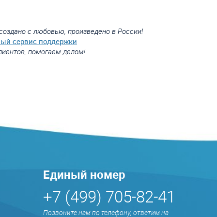
создано с любовью, произведено в России!
вый сервис поддержки
лиентов, помогаем делом!
Единый номер
+7 (499) 705-82-41
Позвоните нам по телефону, ответим на