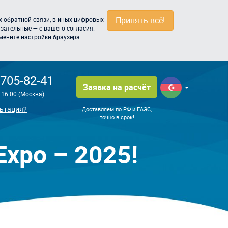
Принять всё!
 обратной связи, в иных цифровых
зательные — с вашего согласия.
мените настройки браузера.
 705-82-41
Заявка на расчёт
о 16:00 (Москва)
ьтация?
Доставляем по РФ и ЕАЭС,
точно в срок!
xpo – 2025!