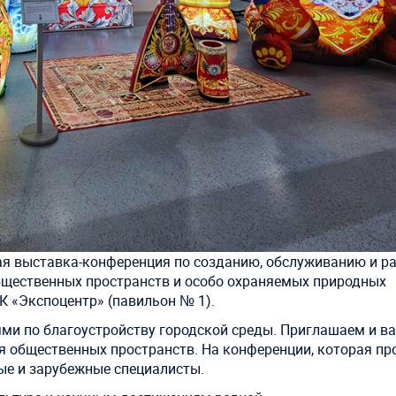
ая выставка-конференция по созданию, обслуживанию и р
бщественных пространств и особо охраняемых природных
К «Экспоцентр» (павильон № 1).
ями по благоустройству городской среды. Приглашаем и ва
 общественных пространств. На конференции, которая пр
ые и зарубежные специалисты.