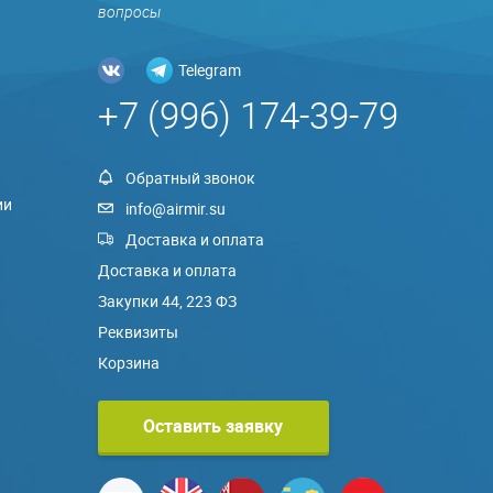
вопросы
Telegram
+7 (996) 174-39-79
Обратный звонок
ии
info@airmir.su
Доставка и оплата
Доставка и оплата
Закупки 44, 223 ФЗ
Реквизиты
Корзина
Оставить заявку