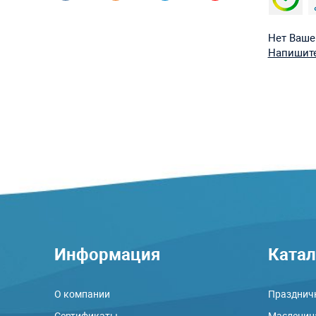
Нет Ваше
Напишите
Информация
Катал
О компании
Праздничн
Сертификаты
Маслениц