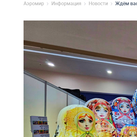
Аэромир
Информация
Новости
Ждём вас