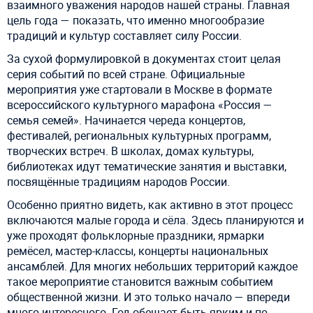
взаимного уважения народов нашей страны. Главная
цель года — показать, что именно многообразие
традиций и культур составляет силу России.
За сухой формулировкой в документах стоит целая
серия событий по всей стране. Официальные
мероприятия уже стартовали в Москве в формате
всероссийского культурного марафона «Россия —
семья семей». Начинается череда концертов,
фестивалей, региональных культурных программ,
творческих встреч. В школах, домах культуры,
библиотеках идут тематические занятия и выставки,
посвящённые традициям народов России.
Особенно приятно видеть, как активно в этот процесс
включаются малые города и сёла. Здесь планируются и
уже проходят фольклорные праздники, ярмарки
ремёсел, мастер-классы, концерты национальных
ансамблей. Для многих небольших территорий каждое
такое мероприятие становится важным событием
общественной жизни. И это только начало — впереди
много интересного. Год обещает быть ярким и по-