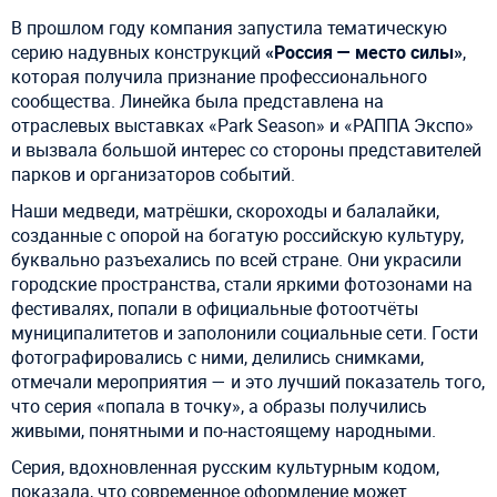
В прошлом году компания запустила тематическую
серию надувных конструкций
«Россия — место силы»
,
которая получила признание профессионального
сообщества. Линейка была представлена на
отраслевых выставках «Park Season» и «РАППА Экспо»
и вызвала большой интерес со стороны представителей
парков и организаторов событий.
Наши медведи, матрёшки, скороходы и балалайки,
созданные с опорой на богатую российскую культуру,
буквально разъехались по всей стране. Они украсили
городские пространства, стали яркими фотозонами на
фестивалях, попали в официальные фотоотчёты
муниципалитетов и заполонили социальные сети. Гости
фотографировались с ними, делились снимками,
отмечали мероприятия — и это лучший показатель того,
что серия «попала в точку», а образы получились
живыми, понятными и по-настоящему народными.
Серия, вдохновленная русским культурным кодом,
показала, что современное оформление может