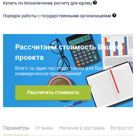
Купить по безналичному расчету для юрлиц
Порядок работы с государственными организациями
Рассчитаем стоимость Вашего
проекта
Всего за один час подготовим для Вас выгодное
коммерческое предложение!
Рассчитать стоимость
Параметры
Отзывы
Наличие и доставка
Вопрос-от