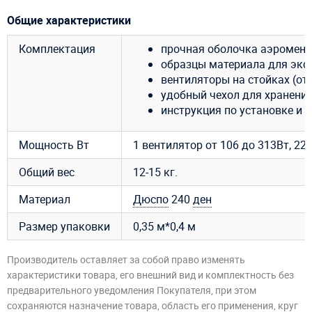
Общие характеристики
Комплектация
прочная оболочка аэромена
образцы материала для эксп
вентиляторы на стойках (от 
удобный чехол для хранения
инструкция по установке и 
Мощность Вт
1 вентилятор от 106 до 313Вт, 220В
Общий вес
12-15 кг.
Материал
Дюспо
240
ден
Размер упаковки
0,35 м*0,4 м
Производитель оставляет за собой право изменять
характеристики товара, его внешний вид и комплектность без
предварительного уведомления Покупателя, при этом
сохраняются назначение товара, область его применения, круг