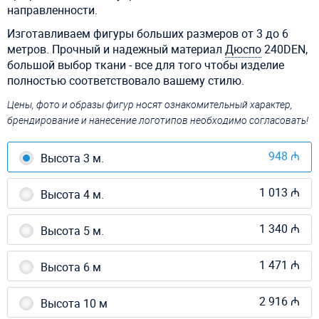
направленности.
Изготавливаем фигуры больших размеров от 3 до 6
метров. Прочный и надежный материал
Дюспо
240DEN,
большой выбор ткани - все для того чтобы изделие
полностью соответствовало вашему стилю.
Цены, фото и образы фигур носят ознакомительный характер,
брендирование и нанесение логотипов необходимо согласовать!
948 ₼
Высота 3 м.
1 013 ₼
Высота 4 м.
1 340 ₼
Высота 5 м.
1 471 ₼
Высота 6 м
2 916 ₼
Высота 10 м