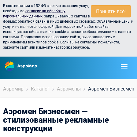
В соответствии с 152-ФЗ с целью оказания услуг,
Принять всё!
необходимо
согласие на обработку
персональных данных
, запрашиваемых сайтом в
формах обратной связи, в иных цифровых сервисах. Объявленные цены и
услуги не являются офертой! Для корректной работы сайта
используются обязательные cookie, а также необязательные — с вашего
согласия. Продолжая использование сайта, вы соглашаетесь с
применением всех типов cookie. Если вы не согласны, пожалуйста,
закройте сайт или измените настройки браузера.
Аэромир
Каталог
Аэромены
Аэромен Бизнесмен
Аэромен Бизнесмен —
стилизованные рекламные
конструкции