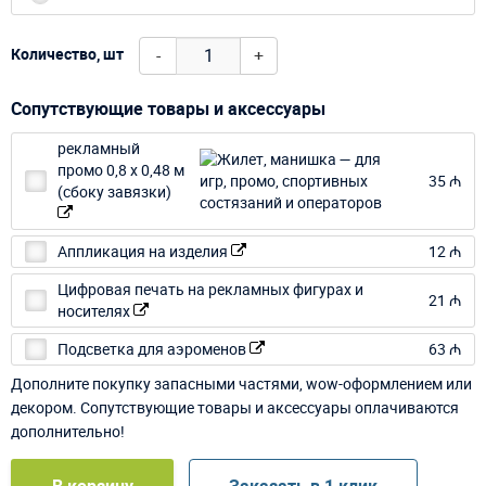
-
+
Количество, шт
Сопутствующие товары и аксессуары
рекламный
промо 0,8 х 0,48 м
35 ₼
(сбоку завязки)
Аппликация на изделия
12 ₼
Цифровая печать на рекламных фигурах и
21 ₼
носителях
Подсветка для аэроменов
63 ₼
Дополните покупку запасными частями, wow-оформлением или
декором. Сопутствующие товары и аксессуары оплачиваются
дополнительно!
В корзину
Заказать в 1 клик