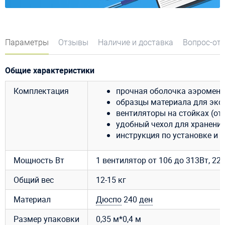
Параметры
Отзывы
Наличие и доставка
Вопрос-от
Общие характеристики
Комплектация
прочная оболочка аэромена
образцы материала для эксп
вентиляторы на стойках (от 
удобный чехол для хранения
инструкция по установке и 
Мощность Вт
1 вентилятор от 106 до 313Вт, 220В
Общий вес
12-15 кг
Материал
Дюспо
240
ден
Размер упаковки
0,35 м*0,4 м