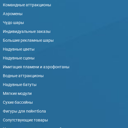
Командные аттракционы
Аэромены
Чудо шары
Индивидуальные заказы
Большие рекламные шары
Надувные цветы
Надувные сцены
Имитация пламени и аэрофонтаны
Водные аттракционы
Надувные батуты
Мягкие модули
Сухие бассейны
Фигуры для пейнтбола
Сопутствующие товары