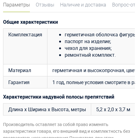
Параметры
Отзывы
Наличие и доставка
Вопрос-от
Общие характеристики
Комплектация
герметичная оболочка фигуры;
паспорт на изделие;
чехол для хранения;
ремонтный комплект.
Материал
герметичная и высокопрочная, цве
Гарантия
1 год, полные условия смотрите в р
Характеристики надувной полосы препятствий
Длина х Ширина х Высота, метры
5,2 х 2,0 х 3,7 м
Производитель оставляет за собой право изменять
характеристики товара, его внешний вид и комплектность без
предварительного уведомления Покупателя, при этом