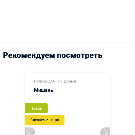
Рекомендуем посмотреть
Полосы для FPV дронов
Мишень
Новый
Сделаем быстро