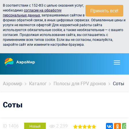
В соответствии с 152-ФЗ с целью оказания услуг,
Принять всё!
необходимо
согласие на обработку
персональных данных
, запрашиваемых сайтом в
формах обратной связи, в иных цифровых сервисах. Объявленные цены и
услуги не являются офертой! Для корректной работы сайта
используются обязательные cookie, а также необязательные — с вашего
согласия. Продолжая использование сайта, вы соглашаетесь с
применением всех типов cookie. Если вы не согласны, пожалуйста,
закройте сайт или измените настройки браузера.
Аэромир
Каталог
Полосы для FPV дронов
Соты
Соты
ID
1406
2 239
Новый