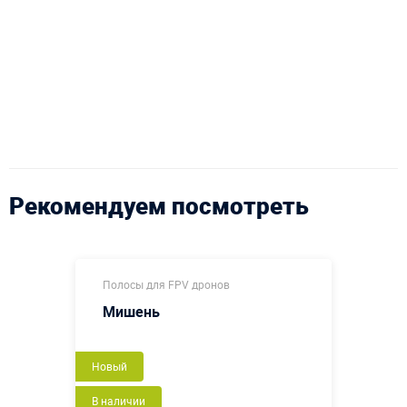
Рекомендуем посмотреть
Полосы для FPV дронов
Мишень
Новый
В наличии