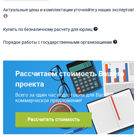
Актуальные цены и комплектации уточняйте у наших экспертов!
Купить по безналичному расчету для юрлиц
Порядок работы с государственными организациями
Рассчитаем стоимость Вашего
проекта
Всего за один час подготовим для Вас выгодное
коммерческое предложение!
Рассчитать стоимость