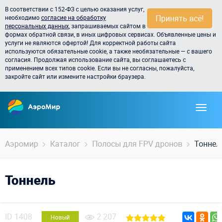
В соответствии с 152-ФЗ с целью оказания услуг,
Принять всё!
необходимо
согласие на обработку
персональных данных
, запрашиваемых сайтом в
формах обратной связи, в иных цифровых сервисах. Объявленные цены и
услуги не являются офертой! Для корректной работы сайта
используются обязательные cookie, а также необязательные — с вашего
согласия. Продолжая использование сайта, вы соглашаетесь с
применением всех типов cookie. Если вы не согласны, пожалуйста,
закройте сайт или измените настройки браузера.
Аэромир
Каталог
Полосы для FPV дронов
Тоннел
Тоннель
ID
1408
2 207
Новый