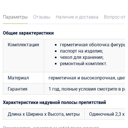
Параметры
Отзывы
Наличие и доставка
Вопрос-от
Общие характеристики
Комплектация
герметичная оболочка фигуры;
паспорт на изделие;
чехол для хранения;
ремонтный комплект.
Материал
герметичная и высокопрочная, цве
Гарантия
1 год, полные условия смотрите в р
Характеристики надувной полосы препятствий
Длина х Ширина х Высота, метры
Одиночный 2,3 х 1,
Производитель оставляет за собой право изменять