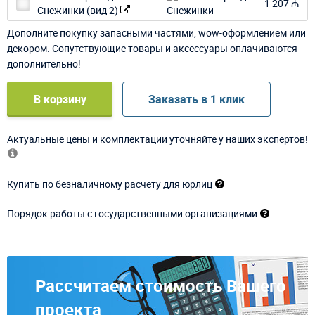
1 207 ₼
Снежинки (вид 2)
Дополните покупку запасными частями, wow-оформлением или
декором. Сопутствующие товары и аксессуары оплачиваются
дополнительно!
В корзину
Заказать в 1 клик
Актуальные цены и комплектации уточняйте у наших экспертов!
Купить по безналичному расчету для юрлиц
Порядок работы с государственными организациями
Рассчитаем стоимость Вашего
проекта