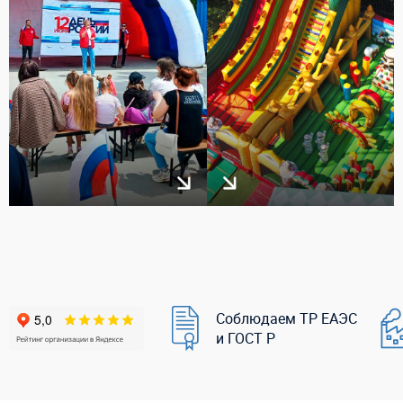
Соблюдаем ТР ЕАЭС
и ГОСТ Р