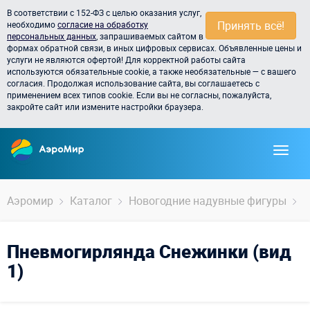
В соответствии с 152-ФЗ с целью оказания услуг,
Принять всё!
необходимо
согласие на обработку
персональных данных
, запрашиваемых сайтом в
формах обратной связи, в иных цифровых сервисах. Объявленные цены и
услуги не являются офертой! Для корректной работы сайта
используются обязательные cookie, а также необязательные — с вашего
согласия. Продолжая использование сайта, вы соглашаетесь с
применением всех типов cookie. Если вы не согласны, пожалуйста,
закройте сайт или измените настройки браузера.
Аэромир
Каталог
Новогодние надувные фигуры
П
Пневмогирлянда Снежинки (вид
1)