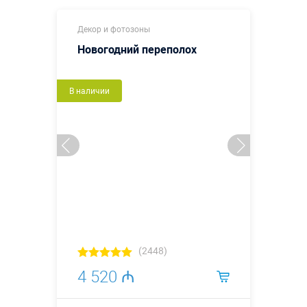
Декор и фотозоны
Новогодний переполох
В наличии
(2448)
4 520 ₼