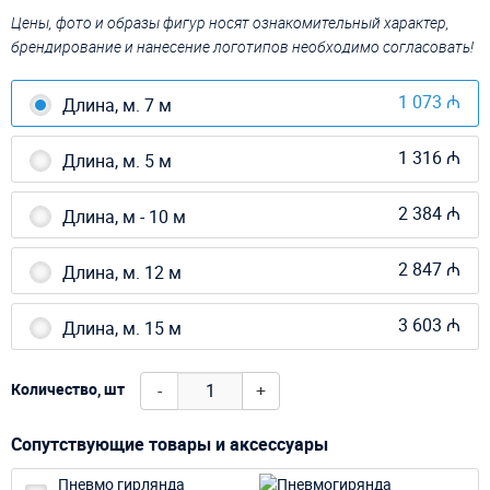
Цены, фото и образы фигур носят ознакомительный характер,
брендирование и нанесение логотипов необходимо согласовать!
1 073 ₼
Длина, м. 7 м
1 316 ₼
Длина, м. 5 м
2 384 ₼
Длина, м - 10 м
2 847 ₼
Длина, м. 12 м
3 603 ₼
Длина, м. 15 м
-
+
Количество, шт
Сопутствующие товары и аксессуары
Пневмо гирлянда