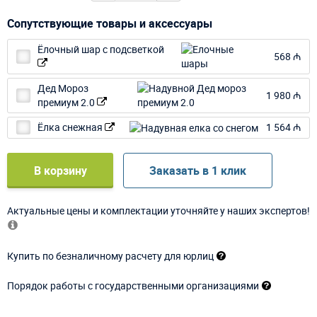
Сопутствующие товары и аксессуары
Ёлочный шар с подсветкой
568 ₼
Дед Мороз
1 980 ₼
премиум 2.0
Ёлка снежная
1 564 ₼
В корзину
Заказать в 1 клик
Актуальные цены и комплектации уточняйте у наших экспертов!
Купить по безналичному расчету для юрлиц
Порядок работы с государственными организациями