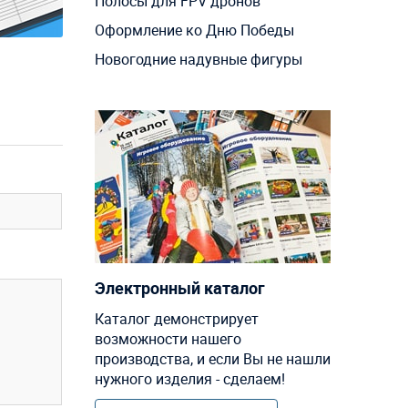
Полосы для FPV дронов
Оформление ко Дню Победы
Новогодние надувные фигуры
Электронный каталог
Каталог демонстрирует
возможности нашего
производства, и если Вы не нашли
нужного изделия - сделаем!