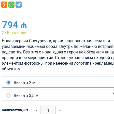
794 ₼
В наличии
Новая версия Снегурочки, яркая полноцветная печать и
узнаваемый любимый образ. Внутрь по желанию встраи
подсветку. Без этого новогоднего героя не обходится ни о
праздничное мероприятие. Станет украшением входной г
элементом фотозоны, при нанесении логотипа - рекламн
объектом.
Высота 2 м
Высота 3,5 м
-
+
Количество, шт