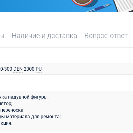
вы
Наличие и доставка
Вопрос-ответ
0-300
DEN
2000
PU
чка надувной фигуры;
лятор;
-переноска;
цы материала для ремонта;
укция.