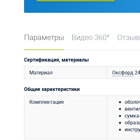
Параметры
Видео 360°
Отзы
Сертификация, материалы
Материал
Оксфорд
24
Общие характеристики
Комплектация
оболо
венти
сумка
образ
инстр