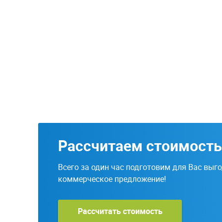
Рассчитаем стоимость
Всего за один час подготовим для Вас выг
коммерческое предложение!
Рассчитать стоимость