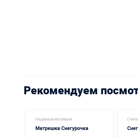
Рекомендуем посмо
Надувные матрёшки
Снегу
Матрешка Снегурочка
Снег