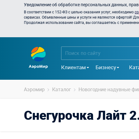
Уведомление об обработке персональных данных, прави
В соответствии с 152-ФЗ с целью оказания услуг, необходимо
со
сервисах. Объявленные цены и услуги не являются офертой! Дл
Продолжая использование сайта, вы соглашаетесь с применением
Клиентам
Бизнесу
Кат
Аэромир
Каталог
Новогодние надувные фи
Снегурочка Лайт 2