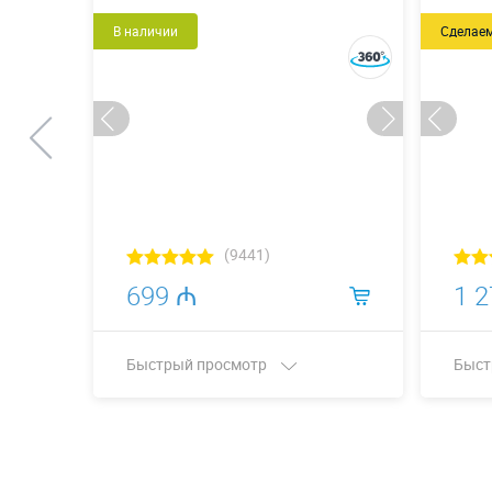
В наличии
Сделае
(9441)
699 ₼
1 
Быстрый просмотр
Быст