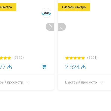
м быстро
Сделаем быстро
(7379)
(8991)
277 ₼
2 524 ₼
рый просмотр
Быстрый просмотр