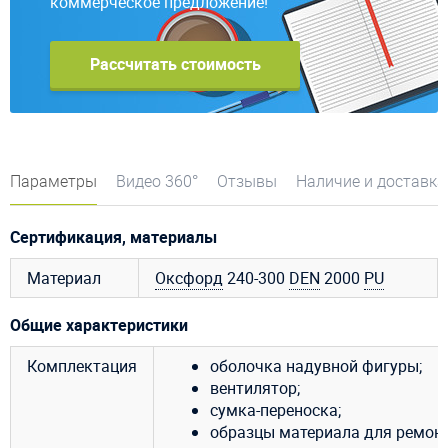
коммерческое предложение!
Рассчитать стоимость
Параметры
Видео 360°
Отзывы
Наличие и доставка
Сертификация, материалы
Материал
Оксфорд
240-300
DEN
2000
PU
Общие характеристики
Комплектация
оболочка надувной фигуры;
вентилятор;
сумка-переноска;
образцы материала для ремонт