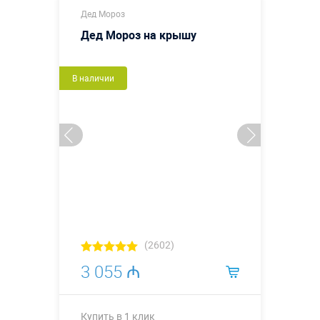
Дед Мороз
Дед Мороз на крышу
В наличии
(2602)
3 055 ₼
Купить в 1 клик