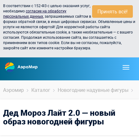
В соответствии с 152-ФЗ с целью оказания услуг,
Принять всё!
необходимо
согласие на обработку
персональных данных
, запрашиваемых сайтом в
формах обратной связи, в иных цифровых сервисах. Объявленные цены и
услуги не являются офертой! Для корректной работы сайта
используются обязательные cookie, а также необязательные — с вашего
согласия. Продолжая использование сайта, вы соглашаетесь с
применением всех типов cookie. Если вы не согласны, пожалуйста,
закройте сайт или измените настройки браузера.
Аэромир
Каталог
Новогодние надувные фигуры
Д
Дед Мороз Лайт 2.0 — новый
образ новогодней фигуры