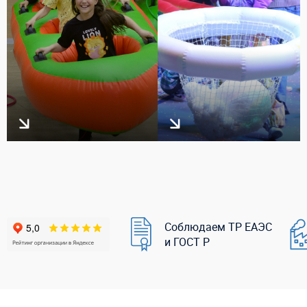
Соблюдаем ТР ЕАЭС
и ГОСТ Р