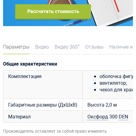
Рассчитать стоимость
Параметры
Видео
Видео 360°
Отзывы
Наличие и 
Общие характеристики
Комплектация
оболочка фигур
вентилятор;
чехол для хран
Габаритные размеры (ДхШхВ)
Высота 2,0 м
Материал
Оксфорд
300
DEN
Производитель оставляет за собой право изменять