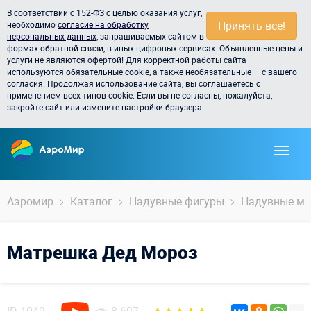
В соответствии с 152-ФЗ с целью оказания услуг,
Принять всё!
необходимо
согласие на обработку
персональных данных
, запрашиваемых сайтом в
формах обратной связи, в иных цифровых сервисах. Объявленные цены и
услуги не являются офертой! Для корректной работы сайта
используются обязательные cookie, а также необязательные — с вашего
согласия. Продолжая использование сайта, вы соглашаетесь с
применением всех типов cookie. Если вы не согласны, пожалуйста,
закройте сайт или измените настройки браузера.
Аэромир
Каталог
Надувные фигуры
Надувные м
Матрешка Дед Мороз