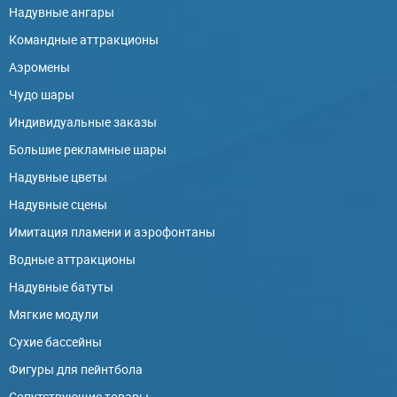
Надувные ангары
Командные аттракционы
Аэромены
Чудо шары
Индивидуальные заказы
Большие рекламные шары
Надувные цветы
Надувные сцены
Имитация пламени и аэрофонтаны
Водные аттракционы
Надувные батуты
Мягкие модули
Сухие бассейны
Фигуры для пейнтбола
Сопутствующие товары