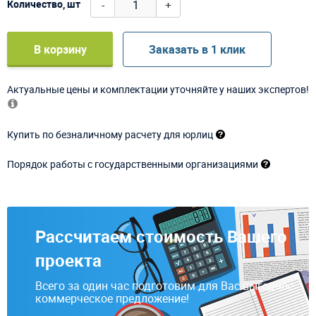
-
+
Количество, шт
В корзину
Заказать в 1 клик
Актуальные цены и комплектации уточняйте у наших экспертов!
Купить по безналичному расчету для юрлиц
Порядок работы с государственными организациями
Рассчитаем стоимость Вашего
проекта
Всего за один час подготовим для Вас выгодное
коммерческое предложение!