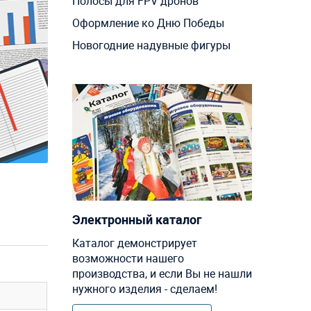
Полосы для FPV дронов
Оформление ко Дню Победы
Новогодние надувные фигуры
Электронный каталог
Каталог демонстрирует
возможности нашего
производства, и если Вы не нашли
нужного изделия - сделаем!