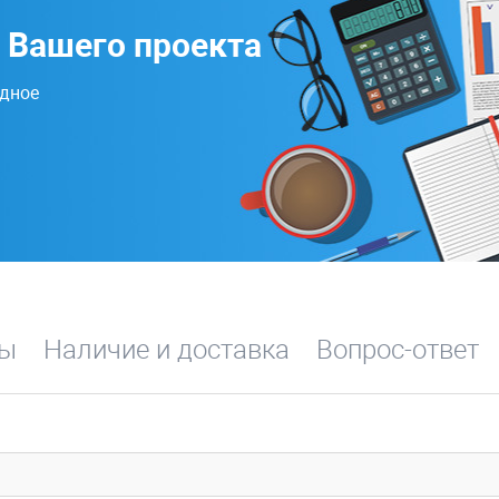
 Вашего проекта
одное
вы
Наличие и доставка
Вопрос-ответ