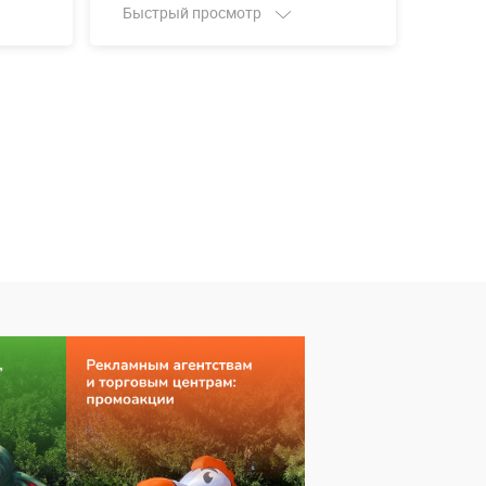
Быстрый просмотр
Быст