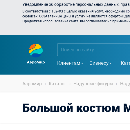
Уведомление об обработке персональных данных, прави
В соответствии с 152-ФЗ с целью оказания услуг, необходимо
со
сервисах. Объявленные цены и услуги не являются офертой! Дл
Продолжая использование сайта, вы соглашаетесь с применением
Клиентам
Бизнесу
Кат
Аэромир
Каталог
Надувные фигуры
Над
Большой костюм М