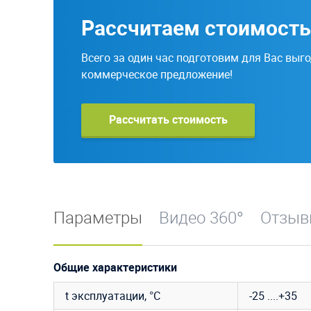
Рассчитаем стоимость
Всего за один час подготовим для Вас выг
коммерческое предложение!
Рассчитать стоимость
Параметры
Видео 360°
Отзы
Общие характеристики
t эксплуатации, °C
-25 ....+35