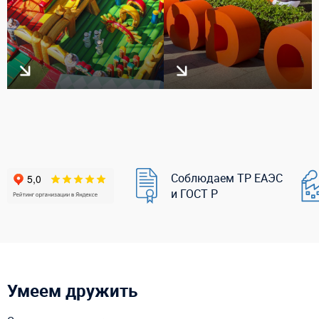
Соблюдаем ТР ЕАЭС
и ГОСТ Р
Умеем дружить