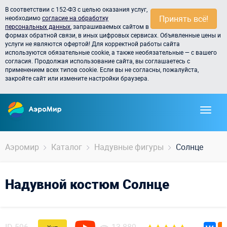
В соответствии с 152-ФЗ с целью оказания услуг,
Принять всё!
необходимо
согласие на обработку
персональных данных
, запрашиваемых сайтом в
формах обратной связи, в иных цифровых сервисах. Объявленные цены и
услуги не являются офертой! Для корректной работы сайта
используются обязательные cookie, а также необязательные — с вашего
согласия. Продолжая использование сайта, вы соглашаетесь с
применением всех типов cookie. Если вы не согласны, пожалуйста,
закройте сайт или измените настройки браузера.
Аэромир
Каталог
Надувные фигуры
Солнце
Надувной костюм Солнце