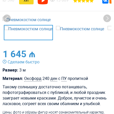
ID
596
13 889
Хит
1 645 ₼
Сделаем быстро
Размер:
3 м
Материал:
Оксфорд
240
ден
с
ПУ
пропиткой
Такому солнышку достаточно потанцевать,
пофотографироваться с публикой, и любой праздник
заиграет новыми красками. Доброе, лучистое и очень
ласковое, согреет всех своим обаянием и улыбкой.
Цены, фото и образы фигур носят ознакомительный характер,