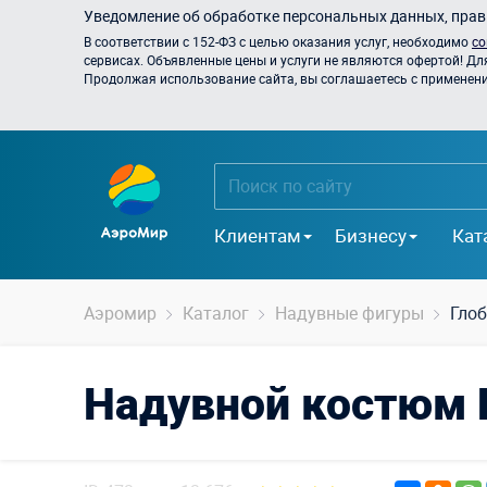
Уведомление об обработке персональных данных, прави
В соответствии с 152-ФЗ с целью оказания услуг, необходимо
со
сервисах. Объявленные цены и услуги не являются офертой! Дл
Продолжая использование сайта, вы соглашаетесь с применением
Клиентам
Бизнесу
Кат
Аэромир
Каталог
Надувные фигуры
Глоб
Надувной костюм 