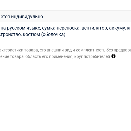
ется индивидульно
на русском языке, сумка-переноска, вентилятор, аккумуля
стройство, костюм (оболочка)
актеристики товара, его внешний вид и комплектность без предвар
ние товара, область его применения, круг потребителей