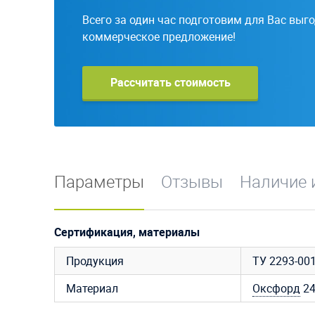
Всего за один час подготовим для Вас выг
коммерческое предложение!
Рассчитать стоимость
Параметры
Отзывы
Наличие 
Сертификация, материалы
Продукция
ТУ 2293-00
Материал
Оксфорд
2