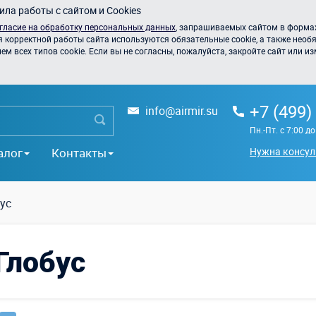
ла работы с сайтом и Cookies
гласие на обработку персональных данных
, запрашиваемых сайтом в формах
я корректной работы сайта используются обязательные cookie, а также необя
 всех типов cookie. Если вы не согласны, пожалуйста, закройте сайт или из
+7 (499)
info@airmir.su
Пн.-Пт. с 7:00 д
алог
Контакты
Нужна консул
ус
Глобус