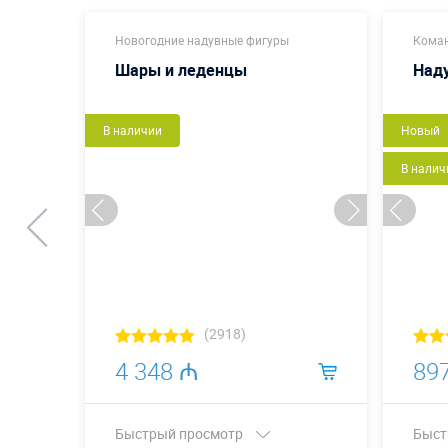
Новогодние надувные фигуры
Коман
Шары и леденцы
Наду
В наличии
Новый
В налич
(2918)
4 348 ₼
89
Быстрый просмотр
Быст