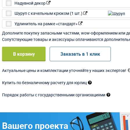
Надувной декор
Шуруп с качельным крюком (1 шт.)
Удлинитель на рамке «стандарт»
Дополните покупку запасными частями, wow-оформлением или д
Сопутствующие товары и аксессуары оплачиваются дополнитель
В корзину
Заказать в 1 клик
Актуальные цены и комплектации уточняйте у наших экспертов!
Купить по безналичному расчету для юрлиц
Порядок работы с государственными организациями
 Вашего проекта