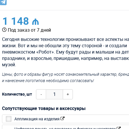
1 148 ₼
Под заказ от 7 дней
Сегодня высокие технологии пронизывают все аспекты н
жизни. Вот и мы не обошли эту тему стороной - и создали
пневмокостюм «Робот». Ему будут рады и малыши на де
празднике, и взрослые, пришедшие, например, на выставк
музей.
Цены, фото и образы фигур носят ознакомительный характер, бре
и нанесение логотипов необходимо согласовать!
-
+
Количество, шт
Сопутствующие товары и аксессуары
Аппликация на изделия
Цифровая печать на рекламных фигурах и носителях