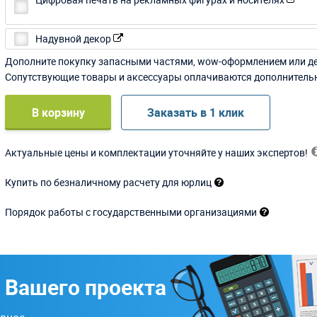
Надувной декор
Дополните покупку запасными частями, wow-оформлением или д
Сопутствующие товары и аксессуары оплачиваются дополнитель
В корзину
Заказать в 1 клик
Актуальные цены и комплектации уточняйте у наших экспертов!
Купить по безналичному расчету для юрлиц
Порядок работы с государственными организациями
 Вашего проекта