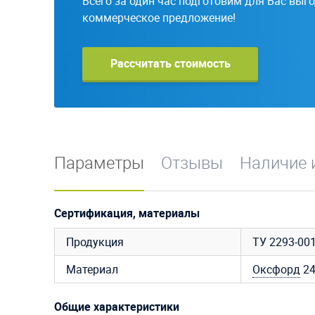
Всего за один час подготовим для Вас выг
коммерческое предложение!
Рассчитать стоимость
Параметры
Отзывы
Наличие 
Сертификация, материалы
Продукция
ТУ 2293-00
Материал
Оксфорд
2
Общие характеристики