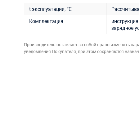
t эксплуатации, °C
Рассчитыва
Комплектация
инструкция 
зарядное у
Производитель оставляет за собой право изменять хар
уведомления Покупателя, при этом сохраняются назначе