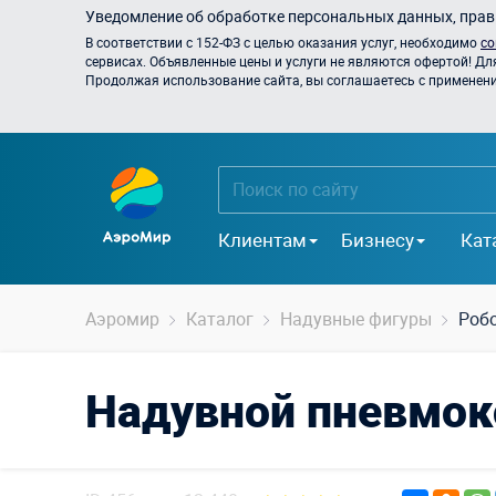
Уведомление об обработке персональных данных, прави
В соответствии с 152-ФЗ с целью оказания услуг, необходимо
со
сервисах. Объявленные цены и услуги не являются офертой! Дл
Продолжая использование сайта, вы соглашаетесь с применением
Клиентам
Бизнесу
Кат
Аэромир
Каталог
Надувные фигуры
Роб
Надувной пневмок