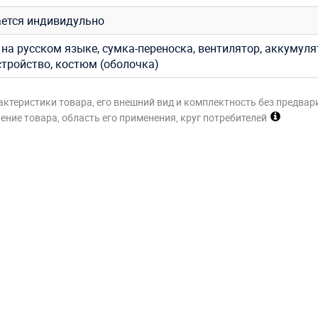
ется индивидульно
на русском языке, сумка-переноска, вентилятор, аккумуля
стройство, костюм (оболочка)
актеристики товара, его внешний вид и комплектность без предвар
ние товара, область его применения, круг потребителей