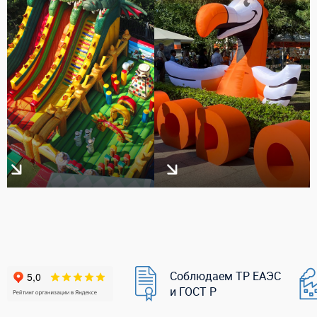
Соблюдаем ТР ЕАЭС
и ГОСТ Р