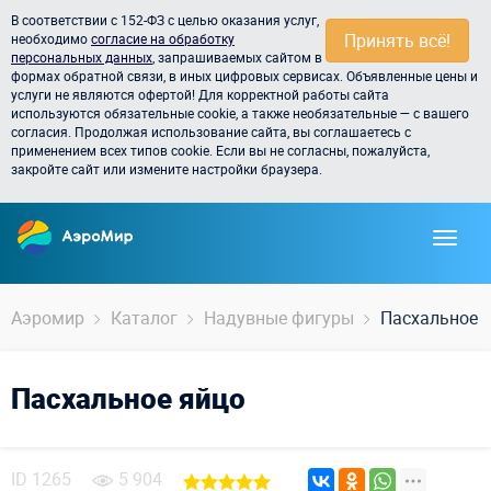
В соответствии с 152-ФЗ с целью оказания услуг,
Принять всё!
необходимо
согласие на обработку
персональных данных
, запрашиваемых сайтом в
формах обратной связи, в иных цифровых сервисах. Объявленные цены и
услуги не являются офертой! Для корректной работы сайта
используются обязательные cookie, а также необязательные — с вашего
согласия. Продолжая использование сайта, вы соглашаетесь с
применением всех типов cookie. Если вы не согласны, пожалуйста,
закройте сайт или измените настройки браузера.
Аэромир
Каталог
Надувные фигуры
Пасхальное 
Пасхальное яйцо
ID
1265
5 904