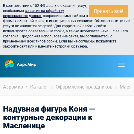
В соответствии с 152-ФЗ с целью оказания услуг,
Принять всё!
необходимо
согласие на обработку
персональных данных
, запрашиваемых сайтом в
формах обратной связи, в иных цифровых сервисах. Объявленные цены и
услуги не являются офертой! Для корректной работы сайта
используются обязательные cookie, а также необязательные — с вашего
согласия. Продолжая использование сайта, вы соглашаетесь с
применением всех типов cookie. Если вы не согласны, пожалуйста,
закройте сайт или измените настройки браузера.
Аэромир
Каталог
Оформление праздников
Масле
Надувная фигура Коня —
контурные декорации к
Масленице