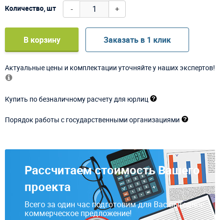
-
+
Количество, шт
В корзину
Заказать в 1 клик
Актуальные цены и комплектации уточняйте у наших экспертов!
Купить по безналичному расчету для юрлиц
Порядок работы с государственными организациями
Рассчитаем стоимость Вашего
проекта
Всего за один час подготовим для Вас выгодное
коммерческое предложение!