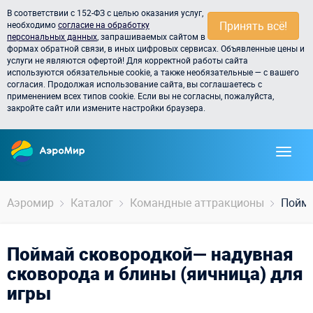
В соответствии с 152-ФЗ с целью оказания услуг,
Принять всё!
необходимо
согласие на обработку
персональных данных
, запрашиваемых сайтом в
формах обратной связи, в иных цифровых сервисах. Объявленные цены и
услуги не являются офертой! Для корректной работы сайта
используются обязательные cookie, а также необязательные — с вашего
согласия. Продолжая использование сайта, вы соглашаетесь с
применением всех типов cookie. Если вы не согласны, пожалуйста,
закройте сайт или измените настройки браузера.
Аэромир
Каталог
Командные аттракционы
Пойма
Поймай сковородкой— надувная
сковорода и блины (яичница) для
игры