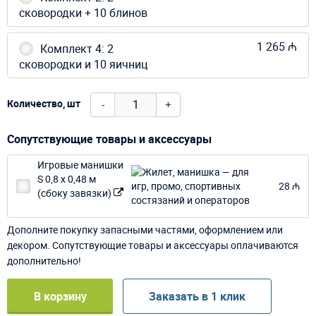
сковородки + 10 блинов
1 265 ₼
Комплект 4: 2
сковородки и 10 яичниц
-
+
Количество, шт
Сопутствующие товары и аксессуары
Игровые манишки
S 0,8 х 0,48 м
28 ₼
(сбоку завязки)
Дополните покупку запасными частями, оформлением или
декором. Сопутствующие товары и аксессуары оплачиваются
дополнительно!
В корзину
Заказать в 1 клик