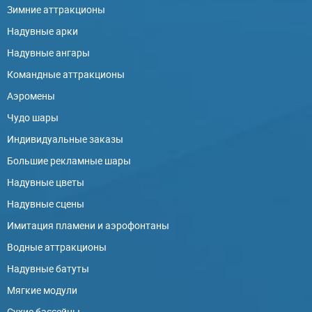
Зимние аттракционы
Надувные арки
Надувные ангары
Командные аттракционы
Аэромены
Чудо шары
Индивидуальные заказы
Большие рекламные шары
Надувные цветы
Надувные сцены
Имитация пламени и аэрофонтаны
Водные аттракционы
Надувные батуты
Мягкие модули
Сухие бассейны