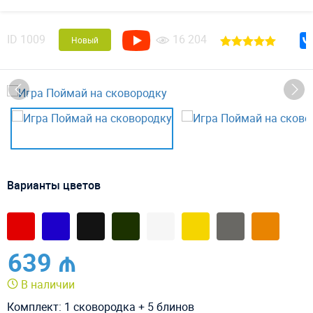
ID
1009
16 204
Новый
Варианты цветов
639 ₼
В наличии
Комплект: 1 сковородка + 5 блинов