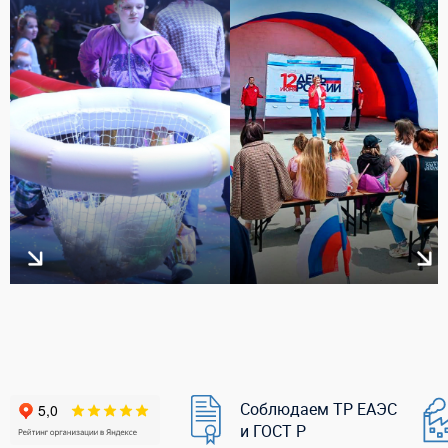
Соблюдаем ТР ЕАЭС
и ГОСТ Р