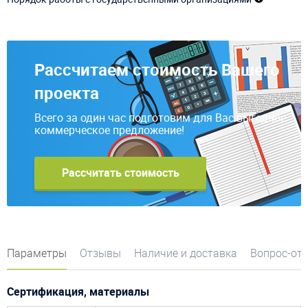
Рассчитаем стоимость Вашего
проекта
Всего за один час подготовим для Вас выгодное
коммерческое предложение!
Рассчитать стоимость
Параметры
Отзывы
Наличие и доставка
Вопрос-от
Сертификация, материалы