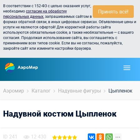
В соответствии с 152-ФЗ с целью оказания услуг,
Принять всё!
необходимо
согласие на обработку
персональных данных
, запрашиваемых сайтом в
формах обратной связи, в иных цифровых сервисах. Объявленные цены и
услуги не являются офертой! Для корректной работы сайта
используются обязательные cookie, а также необязательные — с вашего
согласия. Продолжая использование сайта, вы соглашаетесь с
применением всех типов cookie. Если вы не согласны, пожалуйста,
закройте сайт или измените настройки браузера.
Аэромир
Каталог
Надувные фигуры
Цыпленок
Надувной костюм Цыпленок
ID
241
12 430