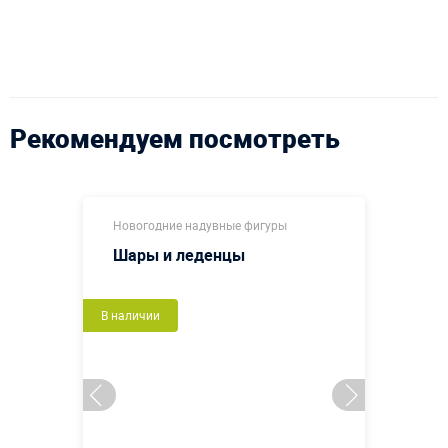
Рекомендуем посмотреть
Новогодние надувные фигуры
Шары и леденцы
В наличии