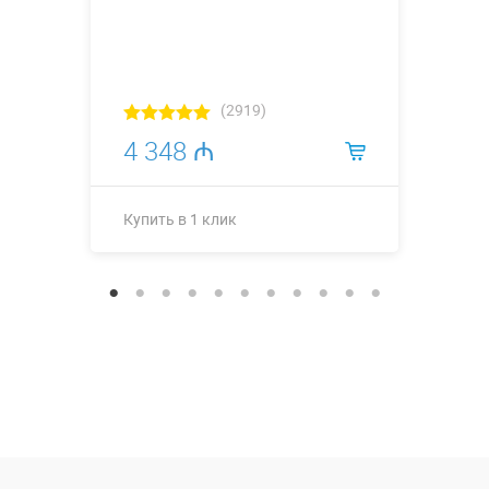
(2919)
4 348 ₼
Купить в 1 клик