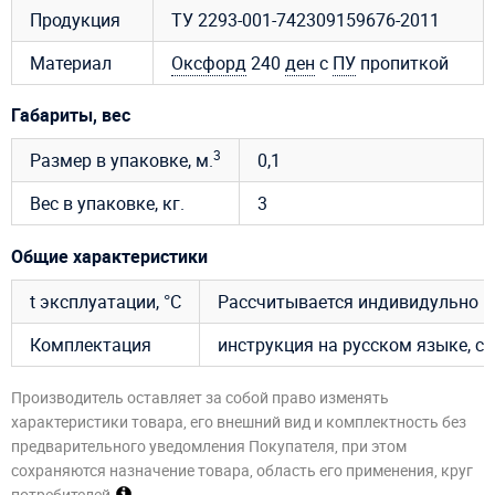
Продукция
ТУ 2293-001-742309159676-2011
Материал
Оксфорд
240
ден
с
ПУ
пропиткой
Габариты, вес
3
Размер в упаковке, м.
0,1
Вес в упаковке, кг.
3
Общие характеристики
t эксплуатации, °C
Рассчитывается индивидульно
Комплектация
инструкция на русском языке, су
Производитель оставляет за собой право изменять
характеристики товара, его внешний вид и комплектность без
предварительного уведомления Покупателя, при этом
сохраняются назначение товара, область его применения, круг
потребителей