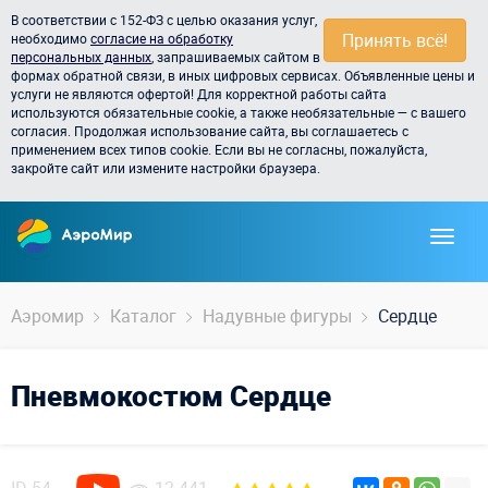
В соответствии с 152-ФЗ с целью оказания услуг,
Принять всё!
необходимо
согласие на обработку
персональных данных
, запрашиваемых сайтом в
формах обратной связи, в иных цифровых сервисах. Объявленные цены и
услуги не являются офертой! Для корректной работы сайта
используются обязательные cookie, а также необязательные — с вашего
согласия. Продолжая использование сайта, вы соглашаетесь с
применением всех типов cookie. Если вы не согласны, пожалуйста,
закройте сайт или измените настройки браузера.
Аэромир
Каталог
Надувные фигуры
Сердце
Пневмокостюм Сердце