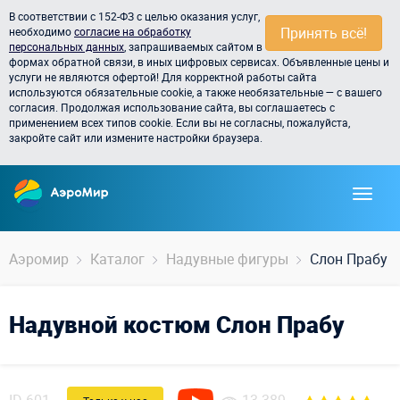
В соответствии с 152-ФЗ с целью оказания услуг,
Принять всё!
необходимо
согласие на обработку
персональных данных
, запрашиваемых сайтом в
формах обратной связи, в иных цифровых сервисах. Объявленные цены и
услуги не являются офертой! Для корректной работы сайта
используются обязательные cookie, а также необязательные — с вашего
согласия. Продолжая использование сайта, вы соглашаетесь с
применением всех типов cookie. Если вы не согласны, пожалуйста,
закройте сайт или измените настройки браузера.
Аэромир
Каталог
Надувные фигуры
Слон Прабу
Надувной костюм Слон Прабу