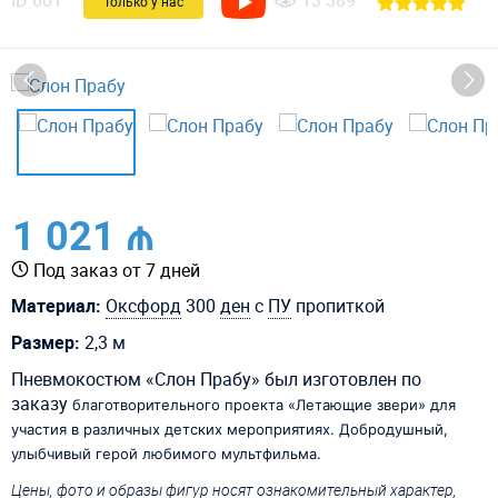
ID
601
13 389
Только у нас
1 021 ₼
Под заказ от 7 дней
Материал:
Оксфорд
300
ден
с
ПУ
пропиткой
Размер:
2,3 м
Пневмокостюм «Слон Прабу» был изготовлен по
заказу
благотворительного проекта «Летающие звери» для
участия в различных детских мероприятиях. Добродушный,
улыбчивый герой любимого мультфильма.
Цены, фото и образы фигур носят ознакомительный характер,