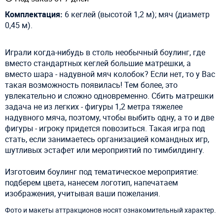
Комплектация:
6 кеглей (высотой 1,2 м); мяч (диаметр
0,45 м).
Играли когда-нибудь в столь необычный боулинг, где
вместо стандартных кеглей большие матрешки, а
вместо шара - надувной мяч колобок? Если нет, то у Вас
такая возможность появилась! Тем более, это
увлекательно и сложно одновременно. Сбить матрешки
задача не из легких - фигуры 1,2 метра тяжелее
надувного мяча, поэтому, чтобы выбить одну, а то и две
фигуры - игроку придется повозиться. Такая игра под
стать, если занимаетесь организацией командных игр,
шутливых эстафет или мероприятий по тимбилдингу.
Изготовим боулинг под тематическое мероприятие:
подберем цвета, нанесем логотип, напечатаем
изображения, учитывая ваши пожелания.
Фото и макеты аттракционов носят ознакомительный характер.