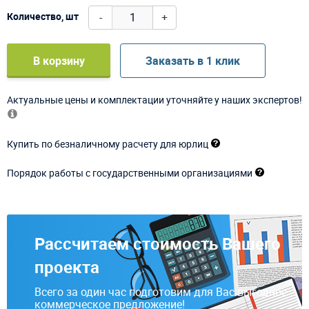
-
+
Количество, шт
В корзину
Заказать в 1 клик
Актуальные цены и комплектации уточняйте у наших экспертов!
Купить по безналичному расчету для юрлиц
Порядок работы с государственными организациями
Рассчитаем стоимость Вашего
проекта
Всего за один час подготовим для Вас выгодное
коммерческое предложение!