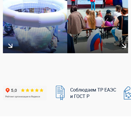
Соблюдаем ТР ЕАЭС
и ГОСТ Р