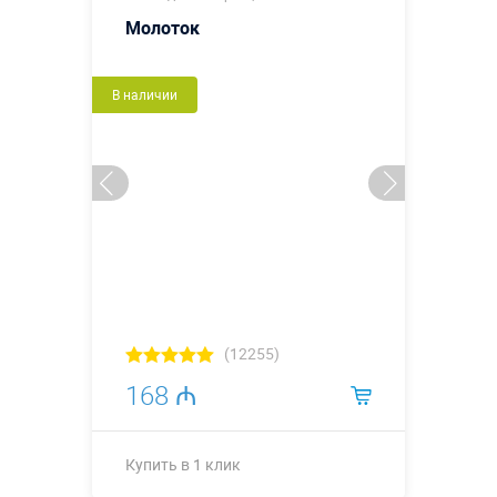
Молоток
В наличии
(12255)
168 ₼
Купить в 1 клик