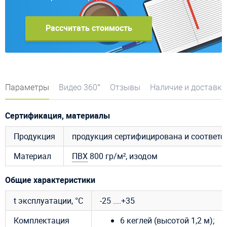
Рассчитать стоимость
Параметры
Видео 360°
Отзывы
Наличие и доставка
Сертификация, материалы
Продукция
продукция сертифицирована и соответ
Материал
ПВХ
800 гр/м², изодом
Общие характеристики
t эксплуатации, °C
-25 ....+35
Комплектация
6 кеглей (высотой 1,2 м);