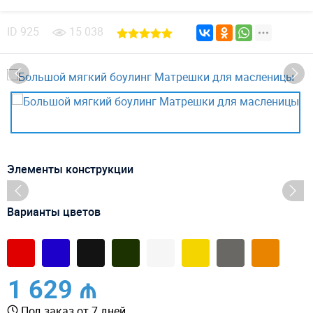
ID
925
15 038
Элементы конструкции
Варианты цветов
1 629 ₼
Под заказ от 7 дней