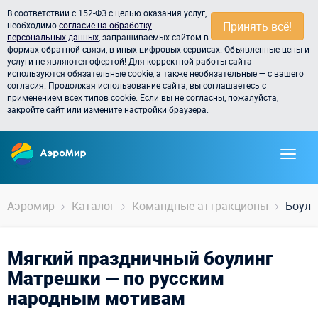
В соответствии с 152-ФЗ с целью оказания услуг,
Принять всё!
необходимо
согласие на обработку
персональных данных
, запрашиваемых сайтом в
формах обратной связи, в иных цифровых сервисах. Объявленные цены и
услуги не являются офертой! Для корректной работы сайта
используются обязательные cookie, а также необязательные — с вашего
согласия. Продолжая использование сайта, вы соглашаетесь с
применением всех типов cookie. Если вы не согласны, пожалуйста,
закройте сайт или измените настройки браузера.
Аэромир
Каталог
Командные аттракционы
Боули
Мягкий праздничный боулинг
Матрешки — по русским
народным мотивам