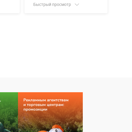
Быстрый просмотр
Быст