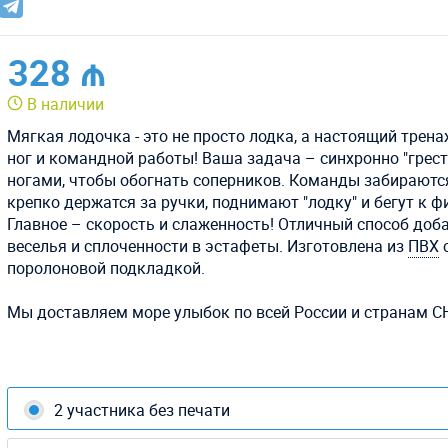
328 ₼
В наличии
Мягкая лодочка - это не просто лодка, а настоящий трен
ног и командной работы! Ваша задача – синхронно "грест
ногами, чтобы обогнать соперников. Команды забираются
крепко держатся за ручки, поднимают "лодку" и бегут к ф
Главное – скорость и слаженность! Отличный способ доб
веселья и сплоченности в эстафеты. Изготовлена из
ПВХ
поролоновой подкладкой.
Мы доставляем море улыбок по всей России и странам С
2 участника без печати