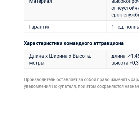
Материал
высокопроч
огнеустойч
срок службы
Гарантия
1 год, полн
Характеристики командного аттракциона
Длина х Ширина х Высота,
длина ↗1,46
метры
высота ↕0,3
Производитель оставляет за собой право изменять хар
уведомления Покупателя, при этом сохраняются назначе