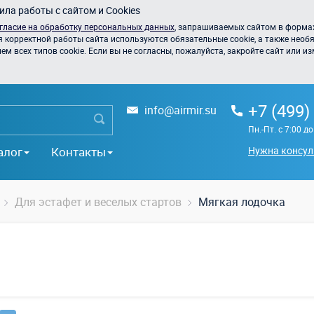
ла работы с сайтом и Cookies
гласие на обработку персональных данных
, запрашиваемых сайтом в формах
я корректной работы сайта используются обязательные cookie, а также необя
 всех типов cookie. Если вы не согласны, пожалуйста, закройте сайт или из
+7 (499)
info@airmir.su
Пн.-Пт. с 7:00 д
алог
Контакты
Нужна консул
Для эстафет и веселых стартов
Мягкая лодочка