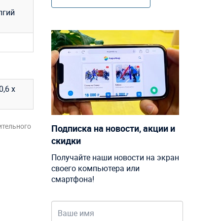
лгий
,6 х
ительного
Подписка на новости, акции и
скидки
Получайте наши новости на экран
своего компьютера или
смартфона!