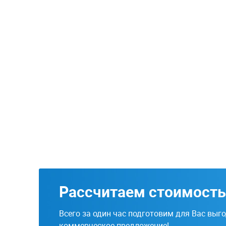
Рассчитаем стоимость
Всего за один час подготовим для Вас выг
коммерческое предложение!