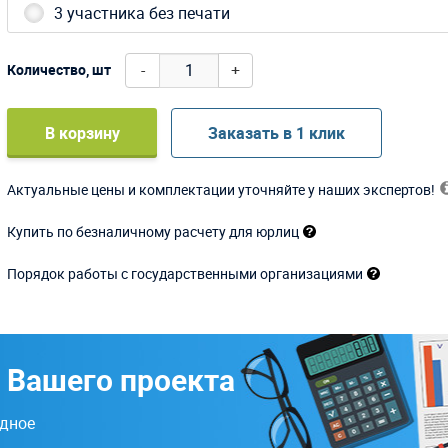
3 участника без печати
-
+
Количество, шт
В корзину
Заказать в 1 клик
Актуальные цены и комплектации уточняйте у наших экспертов!
Купить по безналичному расчету для юрлиц
Порядок работы с государственными организациями
 Вашего проекта
одное