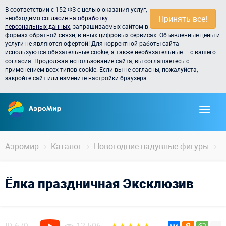
В соответствии с 152-ФЗ с целью оказания услуг,
Принять всё!
необходимо
согласие на обработку
персональных данных
, запрашиваемых сайтом в
формах обратной связи, в иных цифровых сервисах. Объявленные цены и
услуги не являются офертой! Для корректной работы сайта
используются обязательные cookie, а также необязательные — с вашего
согласия. Продолжая использование сайта, вы соглашаетесь с
применением всех типов cookie. Если вы не согласны, пожалуйста,
закройте сайт или измените настройки браузера.
Аэромир
Каталог
Новогодние надувные фигуры
Ё
Ёлка праздничная Эксклюзив