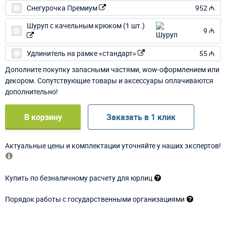
Снегурочка Премиум
952 ₼
Шуруп с качельным крюком (1 шт.)
9 ₼
Удлинитель на рамке «стандарт»
55 ₼
Дополните покупку запасными частями, wow-оформлением или
декором. Сопутствующие товары и аксессуары оплачиваются
дополнительно!
В корзину
Заказать в 1 клик
Актуальные цены и комплектации уточняйте у наших экспертов!
Купить по безналичному расчету для юрлиц
Порядок работы с государственными организациями