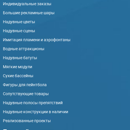
Индивидуальные заказы
Большие рекламные шары
Надувные цветы
Надувные сцены
Имитация пламени и аэрофонтаны
Водные аттракционы
Надувные батуты
Мягкие модули
Сухие бассейны
Фигуры для пейнтбола
Сопутствующие товары
Надувные полосы препятствий
Надувные конструкции в наличии
Реализованные проекты