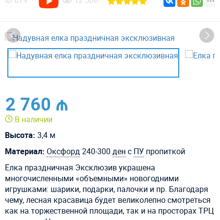
ID
679
12 506
2 760 ₼
В наличии
Высота:
3,4 м
Материал:
Оксфорд
240-300
ден
с
ПУ
пропиткой
Ёлка праздничная Эксклюзив украшена
многочисленными «объемными» новогодними
игрушками: шарики, подарки, палочки и пр. Благодаря
чему, лесная красавица будет великолепно смотреться
как на торжественной площади, так и на просторах ТРЦ