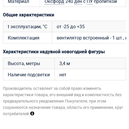
Материал
Оксфорд
240
ден
с
ПУ
пропиткой
Общие характеристики
t эксплуатации, °C
от -25 до +35
Комплектация
вентилятор встроенный - 1 шт., 
Характеристики надувной новогодней фигуры
Высота, метры
3,4 м
Наличие подсветки
нет
Производитель оставляет за собой право изменять
характеристики товара, его внешний вид и комплектность без
предварительного уведомления Покупателя, при этом
сохраняются назначение товара, область его применения, круг
потребителей