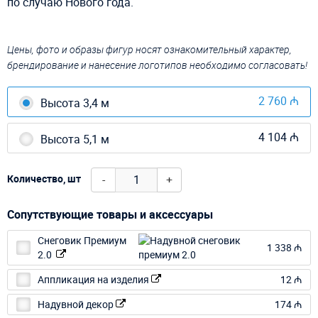
по случаю Нового года.
Цены, фото и образы фигур носят ознакомительный характер,
брендирование и нанесение логотипов необходимо согласовать!
2 760 ₼
Высота 3,4 м
4 104 ₼
Высота 5,1 м
-
+
Количество, шт
Сопутствующие товары и аксессуары
Снеговик Премиум
1 338 ₼
2.0
Аппликация на изделия
12 ₼
Надувной декор
174 ₼