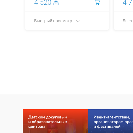
4 520 ₼
4 
Быстрый просмотр
Быст