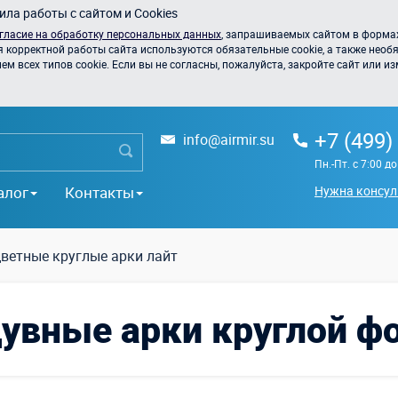
ла работы с сайтом и Cookies
гласие на обработку персональных данных
, запрашиваемых сайтом в формах
я корректной работы сайта используются обязательные cookie, а также необя
 всех типов cookie. Если вы не согласны, пожалуйста, закройте сайт или из
+7 (499)
info@airmir.su
Пн.-Пт. с 7:00 д
алог
Контакты
Нужна консул
ветные круглые арки лайт
увные арки круглой ф