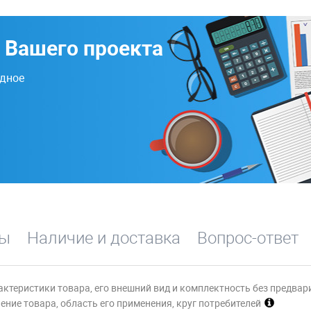
 Вашего проекта
одное
вы
Наличие и доставка
Вопрос-ответ
актеристики товара, его внешний вид и комплектность без предвар
ние товара, область его применения, круг потребителей