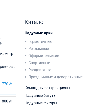
Каталог
Надувные арки
ю
Герметичные
ой
Рекламные
диаметр
Оформительские
.
Спортивные
ирование и
Раздвижные
Праздничные и декоративные
770 ₼
Командные аттракционы
Надувные батуты
800 ₼
Надувные фигуры