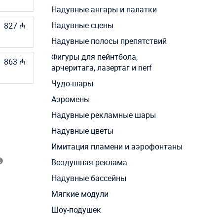
Надувные ангары и палатки
Надувные сцены
827 ₼
Надувные полосы препятствий
Фигуры для пейнтбола,
863 ₼
арчеритага, лазертаг и nerf
Чудо-шары
Аэромены
Надувные рекламные шары
Надувные цветы
Имитация пламени и аэрофонтаны
Воздушная реклама
Надувные бассейны
Мягкие модули
Шоу-подушек