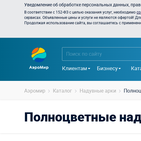
Уведомление об обработке персональных данных, прави
В соответствии с 152-ФЗ с целью оказания услуг, необходимо
со
сервисах. Объявленные цены и услуги не являются офертой! Дл
Продолжая использование сайта, вы соглашаетесь с применением
Клиентам
Бизнесу
Кат
Аэромир
Каталог
Надувные арки
Полноц
Полноцветные над