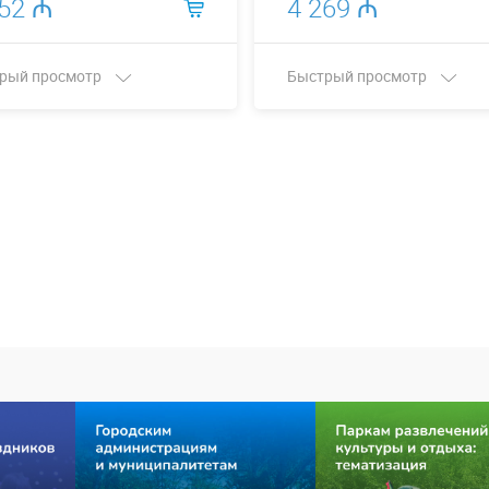
752 ₼
4 269 ₼
рый просмотр
Быстрый просмотр