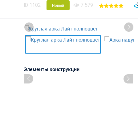
ID
1102
7 579
Новый
Элементы конструкции