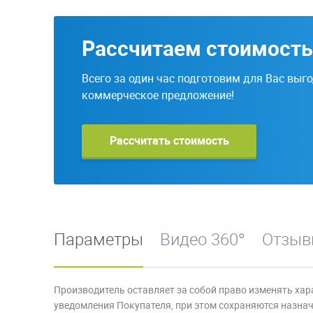
Рассчитаем стоимость
Всего за один час подготовим для Вас выг
коммерческое предложение!
Рассчитать стоимость
Параметры
Видео 360°
Отзы
Производитель оставляет за собой право изменять хар
уведомления Покупателя, при этом сохраняются назначе