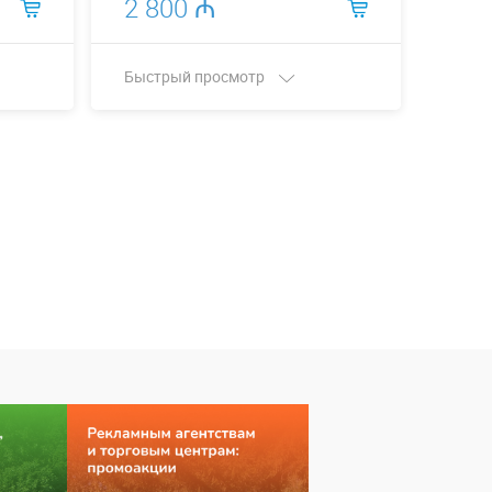
2 800 ₼
1 9
Быстрый просмотр
Быст