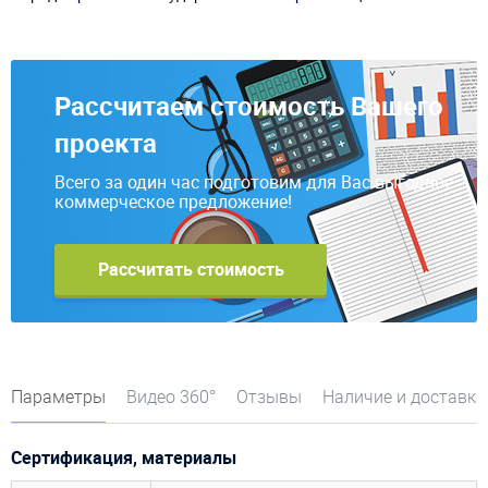
Рассчитаем стоимость Вашего
проекта
Всего за один час подготовим для Вас выгодное
коммерческое предложение!
Рассчитать стоимость
Параметры
Видео 360°
Отзывы
Наличие и доставка
Сертификация, материалы