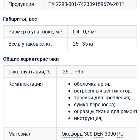
Продукция
ТУ 2293-001-742309159676-2011
Габариты, вес
3
Размер в упаковке, м.
0,4 - 0,7 м³
Вес в упаковке, кг.
25 - 35 кг
Общие характеристики
t эксплуатации, °C
-25 ....+35
Комплектация
оболочка арки;
встроенный вентилятор;
тросики для крепления;
сумка-переноска;
образцы ткани для ремонта
инструкция;
Материал
Оксфорд
300
DEN
3000
PU