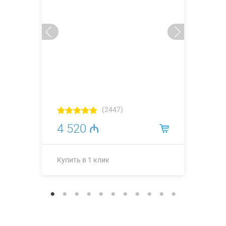
(2447)
4 520 ₼
Купить в 1 клик