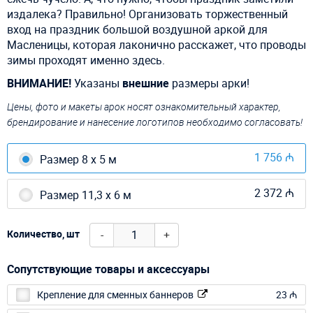
издалека? Правильно! Организовать торжественный
вход на праздник большой воздушной аркой для
Масленицы, которая лаконично расскажет, что проводы
зимы проходят именно здесь.
ВНИМАНИЕ!
Указаны
внешние
размеры арки!
Цены, фото и макеты арок носят ознакомительный характер,
брендирование и нанесение логотипов необходимо согласовать!
1 756 ₼
Размер 8 х 5 м
2 372 ₼
Размер 11,3 x 6 м
-
+
Количество, шт
Сопутствующие товары и аксессуары
Крепление для сменных баннеров
23 ₼