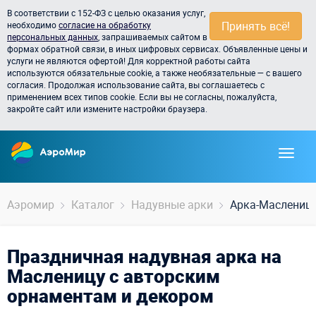
В соответствии с 152-ФЗ с целью оказания услуг,
Принять всё!
необходимо
согласие на обработку
персональных данных
, запрашиваемых сайтом в
формах обратной связи, в иных цифровых сервисах. Объявленные цены и
услуги не являются офертой! Для корректной работы сайта
используются обязательные cookie, а также необязательные — с вашего
согласия. Продолжая использование сайта, вы соглашаетесь с
применением всех типов cookie. Если вы не согласны, пожалуйста,
закройте сайт или измените настройки браузера.
Аэромир
Каталог
Надувные арки
Арка-Маслениц
Праздничная надувная арка на
Масленицу с авторским
орнаментам и декором