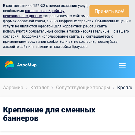
В соответствии с 152-ФЗ с целью оказания услуг,
Принять всё!
необходимо
согласие на обработку
персональных данных
, запрашиваемых сайтом в
формах обратной связи, в иных цифровых сервисах. Объявленные цены и
услуги не являются офертой! Для корректной работы сайта
используются обязательные cookie, а также необязательные — с вашего
согласия. Продолжая использование сайта, вы соглашаетесь с
применением всех типов cookie. Если вы не согласны, пожалуйста,
закройте сайт или измените настройки браузера.
Аэромир
Каталог
Сопутствующие товары
Крепле
Крепление для сменных
баннеров