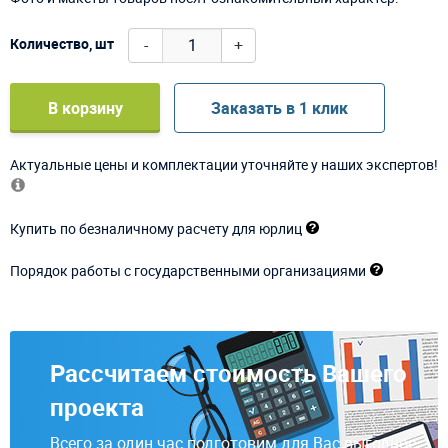
-
+
Количество, шт
В корзину
Заказать в 1 клик
Актуальные цены и комплектации уточняйте у наших экспертов!
Купить по безналичному расчету для юрлиц
Порядок работы с государственными организациями
Рассчитаем стоимость Вашего
проекта
Всего за один час подготовим для Вас выгодное