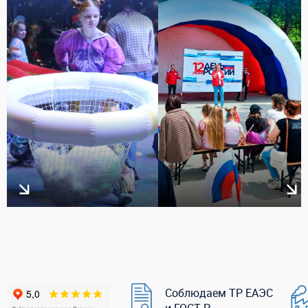
Соблюдаем ТР ЕАЭС
и ГОСТ Р