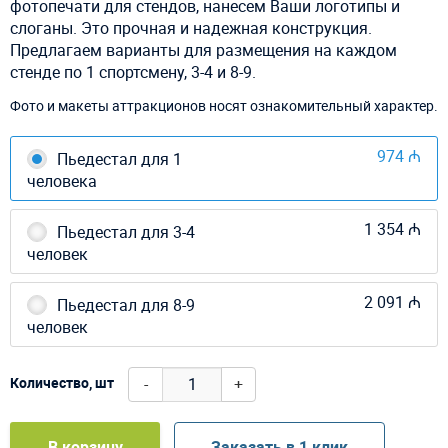
фотопечати для стендов, нанесем Ваши логотипы и
слоганы. Это прочная и надежная конструкция.
Предлагаем варианты для размещения на каждом
стенде по 1 спортсмену, 3-4 и 8-9.
Фото и макеты аттракционов носят ознакомительный характер.
974 ₼
Пьедестал для 1
человека
1 354 ₼
Пьедестал для 3-4
человек
2 091 ₼
Пьедестал для 8-9
человек
-
+
Количество, шт
В корзину
Заказать в 1 клик