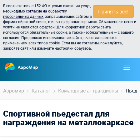
В соответствии с 152-ФЗ с целью оказания услуг,
Принять всё!
необходимо
согласие на обработку
персональных данных
, запрашиваемых сайтом в
формах обратной связи, в иных цифровых сервисах. Объявленные цены и
услуги не являются офертой! Для корректной работы сайта
используются обязательные cookie, а также необязательные — с вашего
согласия. Продолжая использование сайта, вы соглашаетесь с
применением всех типов cookie. Если вы не согласны, пожалуйста,
закройте сайт или измените настройки браузера.
Аэромир
Каталог
Командные аттракционы
Пьеде
Спортивной пьедестал для
награждения на металлокаркасе