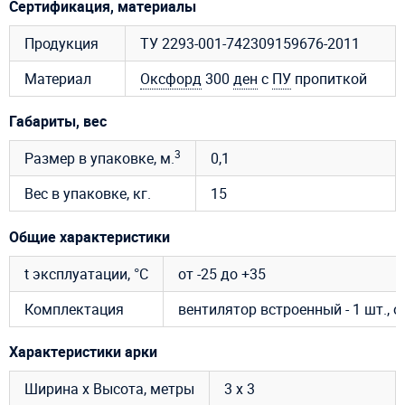
Сертификация, материалы
Продукция
ТУ 2293-001-742309159676-2011
Материал
Оксфорд
300
ден
с
ПУ
пропиткой
Габариты, вес
3
Размер в упаковке, м.
0,1
Вес в упаковке, кг.
15
Общие характеристики
t эксплуатации, °C
от -25 до +35
Комплектация
вентилятор встроенный - 1 шт., 
Характеристики арки
Ширина х Высота, метры
3 х 3