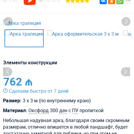
ID
138
12 676
Элементы конструкции
762 ₼
Сделаем быстро от 7 дней
Размер:
3 х 3 м (по внутреннему краю)
Материал:
Оксфорд
300
ден
с
ПУ
пропиткой
Небольшая надувная арка, благодаря своим скромным
размерам, отлично впишется в любой ландшафт, будет
достаточно заметной для публики, но при этом не