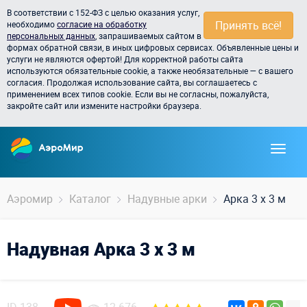
В соответствии с 152-ФЗ с целью оказания услуг,
Принять всё!
необходимо
согласие на обработку
персональных данных
, запрашиваемых сайтом в
формах обратной связи, в иных цифровых сервисах. Объявленные цены и
услуги не являются офертой! Для корректной работы сайта
используются обязательные cookie, а также необязательные — с вашего
согласия. Продолжая использование сайта, вы соглашаетесь с
применением всех типов cookie. Если вы не согласны, пожалуйста,
закройте сайт или измените настройки браузера.
Аэромир
Каталог
Надувные арки
Арка 3 х 3 м
Надувная Арка 3 х 3 м