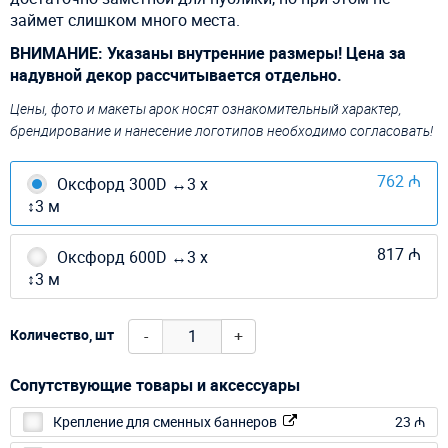
займет слишком много места.
ВНИМАНИЕ: Указаны внутренние размеры! Цена за
надувной декор рассчитывается отдельно.
Цены, фото и макеты арок носят ознакомительный характер,
брендирование и нанесение логотипов необходимо согласовать!
762 ₼
Оксфорд 300D ↔3 х
↕3 м
817 ₼
Оксфорд 600D ↔3 х
↕3 м
-
+
Количество, шт
Сопутствующие товары и аксессуары
Крепление для сменных баннеров
23 ₼