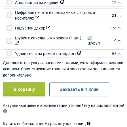
Аппликация на изделия
12 ₼
Цифровая печать на рекламных фигурах и
21 ₼
носителях
Надувной декор
174 ₼
Шуруп с качельным крюком (1 шт.)
9 ₼
Удлинитель на рамке «стандарт»
55 ₼
Дополните покупку запасными частями, wow-оформлением или
декором. Сопутствующие товары и аксессуары оплачиваются
дополнительно!
В корзину
Заказать в 1 клик
Актуальные цены и комплектации уточняйте у наших экспертов!
Купить по безналичному расчету для юрлиц