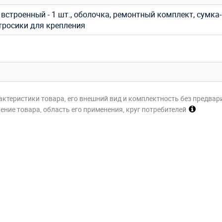
встроенный - 1 шт., оболочка, ремонтный комплект, сумка-
 тросики для крепления
актеристики товара, его внешний вид и комплектность без предвар
ние товара, область его применения, круг потребителей