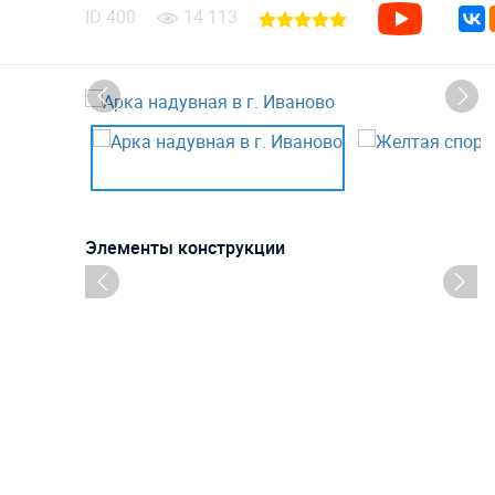
ID
400
14 113
Элементы конструкции