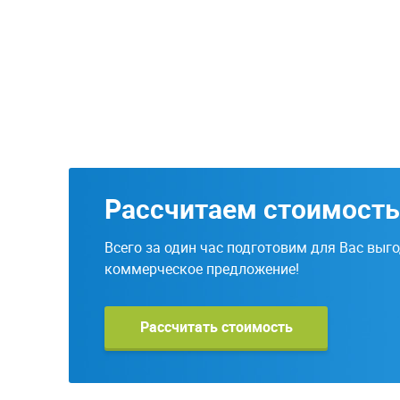
Рассчитаем стоимость
Всего за один час подготовим для Вас выг
коммерческое предложение!
Рассчитать стоимость