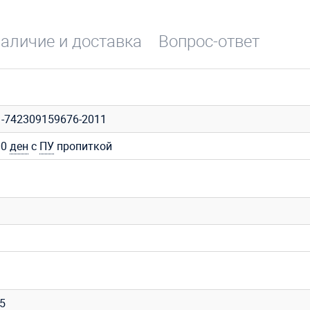
аличие и доставка
Вопрос-ответ
1-742309159676-2011
00
ден
с
ПУ
пропиткой
35