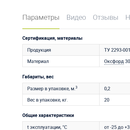
Параметры
Видео
Отзывы
Н
Сертификация, материалы
Продукция
ТУ 2293-00
Материал
Оксфорд
3
Габариты, вес
3
Размер в упаковке, м.
0,2
Вес в упаковке, кг.
20
Общие характеристики
t эксплуатации, °C
от -25 до +