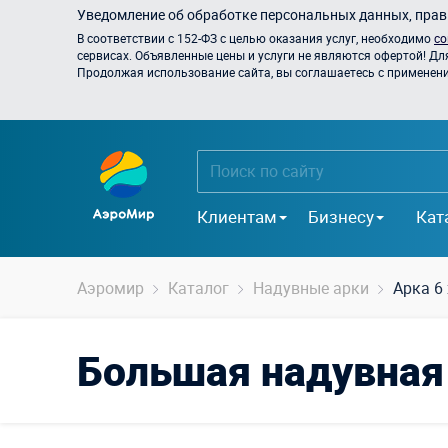
Уведомление об обработке персональных данных, прави
В соответствии с 152-ФЗ с целью оказания услуг, необходимо
со
сервисах. Объявленные цены и услуги не являются офертой! Дл
Продолжая использование сайта, вы соглашаетесь с применением
Клиентам
Бизнесу
Кат
Аэромир
Каталог
Надувные арки
Арка 6 
Большая надувная 