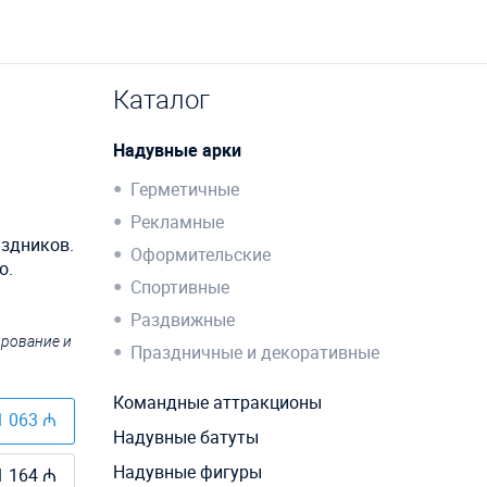
Каталог
Надувные арки
Герметичные
Рекламные
аздников.
Оформительские
о.
Спортивные
Раздвижные
ирование и
Праздничные и декоративные
Командные аттракционы
1 063 ₼
Надувные батуты
Надувные фигуры
1 164 ₼