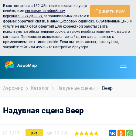
В соответствии с 152-ФЗ с целью оказания услуг,
Принять всё!
необходимо
согласие на обработку
персональных данных
, запрашиваемых сайтом в
формах обратной связи, в иных цифровых сервисах. Объявленные цены и
услуги не являются офертой! Для корректной работы сайта
используются обязательные cookie, а также необязательные — с вашего
согласия. Продолжая использование сайта, вы соглашаетесь с
применением всех типов cookie. Если вы не согласны, пожалуйста,
закройте сайт или измените настройки браузера.
Аэромир
Каталог
Надувные сцены
Веер
Надувная сцена Веер
ID
1011
10 755
Хит