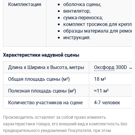
Комплектация
оболочка сцены;
вентилятор;
сумка-переноска;
комплект тросиков для крепле
образцы материала для ремонт
инструкция.
Характеристики надувной сцены
Длина х Ширина х Высота, метры
Оксфорд
300D ↔6 
Общая площадь сцены (м²)
18 м²
Полезная площадь сцены (м²)
≈11 м²
Количество участников на сцене
4-7 человек
Производитель оставляет за собой право изменять
характеристики товара, его внешний вид и комплектность без
предварительного уведомления Покупателя, при этом