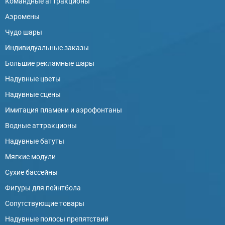
Командные аттракционы
Аэромены
Чудо шары
Индивидуальные заказы
Большие рекламные шары
Надувные цветы
Надувные сцены
Имитация пламени и аэрофонтаны
Водные аттракционы
Надувные батуты
Мягкие модули
Сухие бассейны
Фигуры для пейнтбола
Сопутствующие товары
Надувные полосы препятствий