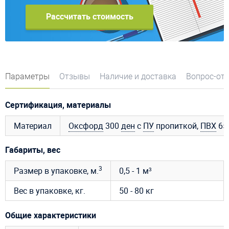
Рассчитать стоимость
Параметры
Отзывы
Наличие и доставка
Вопрос-от
Сертификация, материалы
Материал
Оксфорд
300
ден
с
ПУ
пропиткой,
ПВХ
650
Габариты, вес
3
Размер в упаковке, м.
0,5 - 1 м³
Вес в упаковке, кг.
50 - 80 кг
Общие характеристики