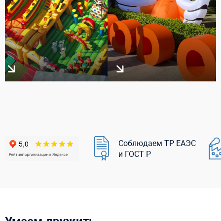
Соблюдаем ТР ЕАЭС
и ГОСТ Р