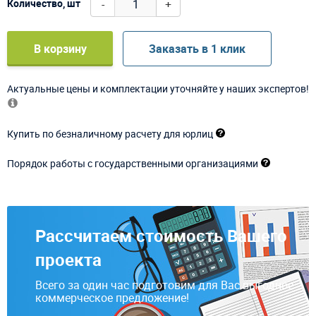
-
+
Количество, шт
В корзину
Заказать в 1 клик
Актуальные цены и комплектации уточняйте у наших экспертов!
Купить по безналичному расчету для юрлиц
Порядок работы с государственными организациями
Рассчитаем стоимость Вашего
проекта
Всего за один час подготовим для Вас выгодное
коммерческое предложение!