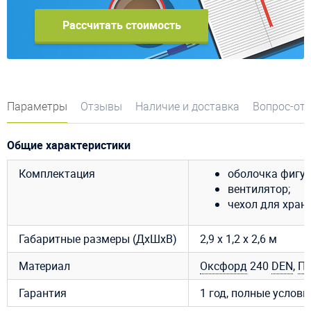
Рассчитать стоимость
Параметры
Отзывы
Наличие и доставка
Вопрос-от
Общие характеристики
Комплектация
оболочка фигур
вентилятор;
чехол для хран
Габаритные размеры (ДхШхВ)
2,9 x 1,2 х 2,6 м
Материал
Оксфорд
240
DEN
,
П
Гарантия
1 год, полные услов